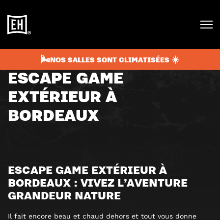
septembre 19, 2025
4 min
BLOG
🌬️NOS SALLES SONT CLIMATISÉES ☀️
ESCAPE GAME
EXTÉRIEUR À
BORDEAUX
ESCAPE GAME EXTÉRIEUR À
BORDEAUX : VIVEZ L’AVENTURE
GRANDEUR NATURE
Il fait encore beau et chaud dehors et tout vous donne