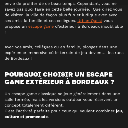
envie de profiter de ce beau temps. Cependant, vous ne
savez pas quoi faire en cette belle journée. Que direz vous
de visiter la ville de façon plus fun et ludique avec avec
ses amis, la famille et ses collègues.
Urban Quest
vous
propose un
escape game
d’extérieur à Bordeaux inoubliable
!
Avec vos amis, collègues ou en famille, plongez dans une
expérience immersive où le terrain de jeu devient… les rues
de Bordeaux !
POURQUOI CHOISIR UN ESCAPE
GAME EXTÉRIEUR À BORDEAUX ?
Un escape game classique se joue généralement dans une
salle fermée, mais les versions outdoor vous réservent un
concept totalement différent.
C’est l’activité parfaite pour ceux qui veulent combiner
jeu,
culture et promenade
.