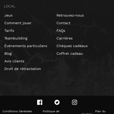
LOCAL
Jeux
Retrouvez-nous
Comment jouer
Contact
Tarifs
FAQs
Teambuilding
Carrières
Événements particuliers
Chèques cadeaux
Blog
Coffret cadeau
Avis clients
Droit de rétractation
Conditions Générales
Politique de
Plan du