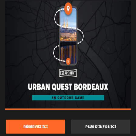
RÉSERVEZ ICI
PLUS D’INFOS ICI