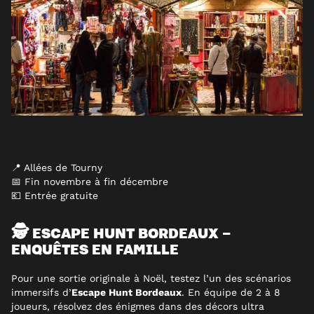
📍 Allées de Tourny
📅 Fin novembre à fin décembre
💶 Entrée gratuite
🕵️ ESCAPE HUNT BORDEAUX –
ENQUÊTES EN FAMILLE
Pour une sortie originale à Noël, testez l’un des scénarios
immersifs d’
Escape Hunt Bordeaux
. En équipe de 2 à 8
joueurs, résolvez des énigmes dans des décors ultra