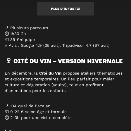
PLUS D’INFOS ICI
📍 Plusieurs parcours
⏱ 1h30-2h
💶 39 €/équipe
⭐ Avis : Google 4,9 (35 avis), Tripadvisor 4,7 (67 avis)
🍷 CITÉ DU VIN – VERSION HIVERNALE
En décembre, la
Cité du Vin
propose ateliers thématiques
et expositions temporaires. Un lieu parfait pour mêler
culture et dégustation (adulte), tout en profitant
d’animations pour les enfants.
📍 134 quai de Bacalan
💶 9-22 € selon âge et formule
⏱ 2-3h pour une visite complète