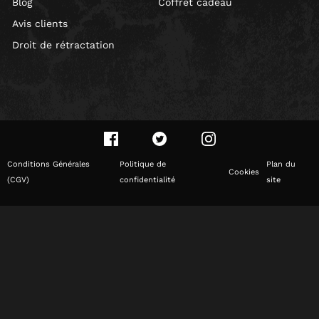
Blog
Coffret cadeau
Avis clients
Droit de rétractation
Conditions Générales
Politique de
Plan du
Cookies
(CGV)
confidentialité
site