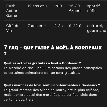
Rush
12 ans et +
1h10
25-30
sportif,
Action
€/pers.
défis
Game
Cité du
7 ans et +
2-3h
9-22 €
culturel,
Vin
gourmand
❓ FAQ – QUE FAIRE À NOËL À BORDEAUX
?
Quelles activités gratuites à Noël à Bordeaux ?
Le Marché de Noël, les illuminations des places principales
et certaines animations de rue sont gratuites.
Quels marchés de Noël sont incontournables à Bordeaux ?
Le grand marché des Allées de Tourny est le plus célèbre,
mais il existe aussi des marchés plus confidentiels dans
certains quartiers.