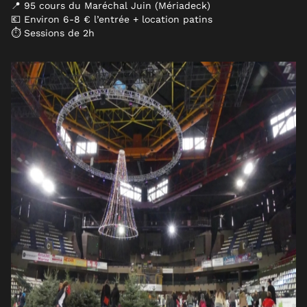
📍 95 cours du Maréchal Juin (Mériadeck)
💶 Environ 6-8 € l’entrée + location patins
⏱ Sessions de 2h