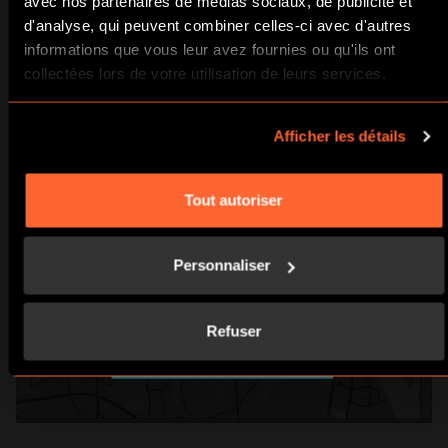
avec nos partenaires de médias sociaux, de publicité et
d'analyse, qui peuvent combiner celles-ci avec d'autres
informations que vous leur avez fournies ou qu'ils ont
collectées lors de votre utilisation de leurs services.
Afficher les détails
Tout autoriser
Personnaliser
Refuser