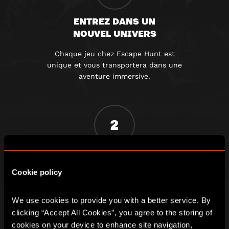
ENTREZ DANS UN
NOUVEL UNIVERS
Chaque jeu chez Escape Hunt est
unique et vous transportera dans une
aventure immersive.
2
FAITES-VOUS ENFERMER
ET TROUVEZ LES INDICES
Cookie policy
Une fois la porte fermée, vous devez
We use cookies to provide you with a better service. By 
travaillez en équipe pour résoudre une
série d’énigmes.
clicking “Accept All Cookies”, you agree to the storing of 
cookies on your device to enhance site navigation, 