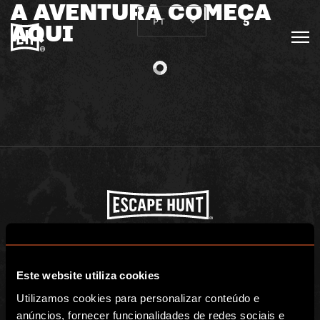
A AVENTURA COMEÇA
AQUI
Escape Hunt Group Ltd © 2024. All Rights Reserved. Company number:
10676408
Registered address: Belmont House, Station Way, Crawley, RH10 1JA
Este website utiliza cookies
Utilizamos cookies para personalizar conteúdo e
GLOBAL
anúncios, fornecer funcionalidades de redes sociais e