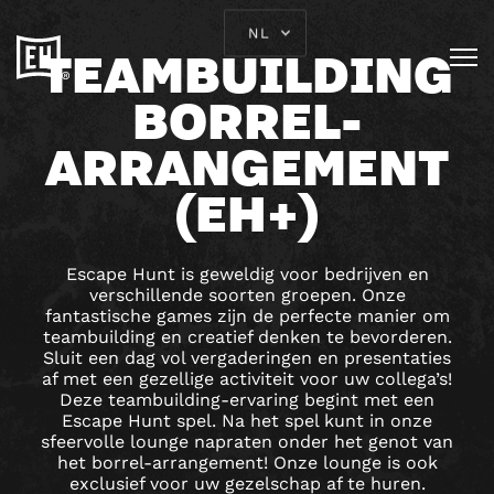
NL
TEAMBUILDING
BORREL-
ARRANGEMENT
(EH+)
Escape Hunt is geweldig voor bedrijven en
verschillende soorten groepen. Onze
fantastische games zijn de perfecte manier om
teambuilding en creatief denken te bevorderen.
Sluit een dag vol vergaderingen en presentaties
af met een gezellige activiteit voor uw collega’s!
Deze teambuilding-ervaring begint met een
Escape Hunt spel. Na het spel kunt in onze
sfeervolle lounge napraten onder het genot van
het borrel-arrangement! Onze lounge is ook
exclusief voor uw gezelschap af te huren.