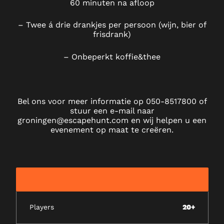
60 minuten na afloop
– Twee á drie drankjes per persoon (wijn, bier of
frisdrank)
– Onbeperkt koffie&thee
Bel ons voor meer informatie op 050-8517800 of
stuur een e-mail naar
groningen@escapehunt.com en wij helpen u een
evenement op maat te creëren.
Players
20+