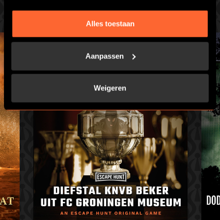
Je hebt 60 minuten om te ontsnappen… Durf jij het aan?
Alles toestaan
Aanpassen
Weigeren