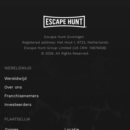
Escape Hunt Groningen
Registered address: Het Hout 1, 9723, Netherlands
Escape Hunt Group Limited (UK CRN: 10676408)
©️ 2026. All Rights Reserved.
WERELDWIJD
Wereldwijd
Over ons
Franchisenemers
Investeerders
PLAATSELIJK
Games
Locatie