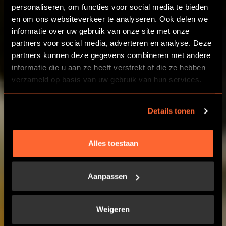
personaliseren, om functies voor social media te bieden
ESCAPEROOM VAN
en om ons websiteverkeer te analyseren. Ook delen we
GRONINGEN
informatie over uw gebruik van onze site met onze
partners voor social media, adverteren en analyse. Deze
partners kunnen deze gegevens combineren met andere
informatie die u aan ze heeft verstrekt of die ze hebben
KIES EEN SPEL
verzameld op basis van uw gebruik van hun services.
TEAMBUILDING
Details tonen
Alles toestaan
Aanpassen
Weigeren