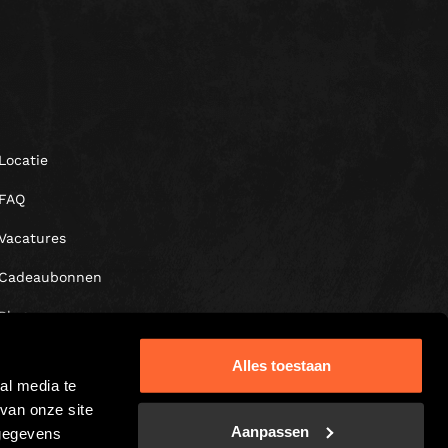
Locatie
FAQ
Vacatures
Cadeaubonnen
Blog
Alles toestaan
al media te
van onze site
Aanpassen
 gegevens