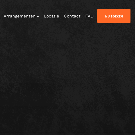
Arrangementen
Locatie
Contact
FAQ
NU BOEKEN