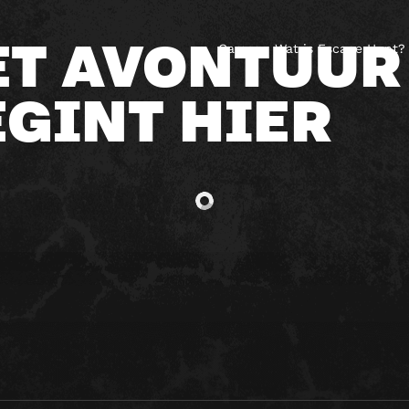
ET AVONTUUR
Games
Wat is Escape Hunt?
EGINT HIER