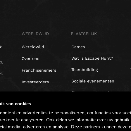
WERELDWIJD
PLAATSELIJK
Wereldwijd
Games
Wat is Escape Hunt?
Over ons
3,
Teambuilding
Franchisenemers
N:
Sociale evenementen
Investeerders
Diner-arrangementen
ik van cookies
ontent en advertenties te personaliseren, om functies voor soci
erkeer te analyseren. Ook delen we informatie over uw gebruik 
cial media, adverteren en analyse. Deze partners kunnen deze