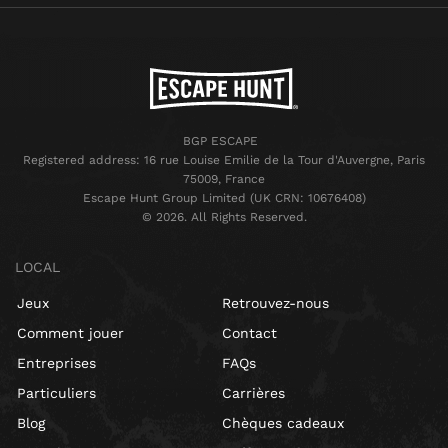
BGP ESCAPE
Registered address: 16 rue Louise Emilie de la Tour d'Auvergne, Paris
75009, France
Escape Hunt Group Limited (UK CRN: 10676408)
©️ 2026. All Rights Reserved.
LOCAL
Jeux
Retrouvez-nous
Comment jouer
Contact
Entreprises
FAQs
Particuliers
Carrières
Blog
Chèques cadeaux