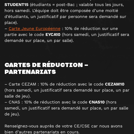
STUDENT15
(étudiants = post-Bac ; valable tous les jours,
hors samedi. L’équipe doit être composée d’une moitié
d’étudiants, un justificatif par personne sera demandé sur
place).
–
Carte Jeune Européenne
: 10% de réduction sur une
partie avec le code
EYCA10
(hors samedi, un justificatif sera
demandé sur place, un par salle).
CARTES DE RÉDUCTION –
PARTENARIATS
– Carte CEZAM : 10% de réduction avec le code
CEZAM10
(hors samedi, un justificatif sera demandé sur place, un par
salle de jeu).
–
CNAS : 10% de réduction avec le code
CNAS10
(hors
samedi, un justificatif sera demandé sur place, un par salle
de jeu).
Renseignez-vous auprès de votre CE/CSE car nous avons
bien d’autres partenariats en cours.