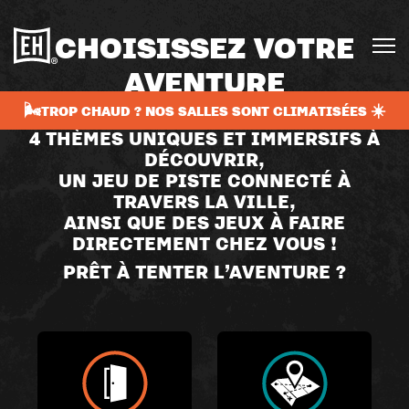
CHOISISSEZ VOTRE
AVENTURE
🌬️TROP CHAUD ? NOS SALLES SONT CLIMATISÉES ☀️
4 THÈMES UNIQUES ET IMMERSIFS À
DÉCOUVRIR,
UN JEU DE PISTE CONNECTÉ À
TRAVERS LA VILLE,
AINSI QUE DES JEUX À FAIRE
DIRECTEMENT CHEZ VOUS !
PRÊT À TENTER L’AVENTURE ?