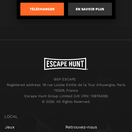
TÉLÉCHARGER
EN SAVOIR PLUS
BGP ESCAPE
Registered address: 16 rue Louise Emilie de la Tour d'Auvergne, Paris
75009, France
Escape Hunt Group Limited (UK CRN: 10676408)
©️ 2026. All Rights Reserved.
LOCAL
Jeux
Retrouvez-nous