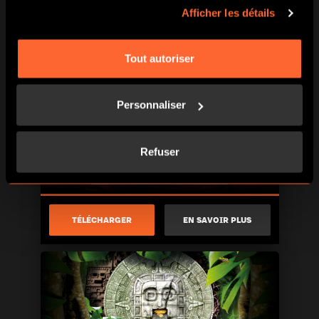
Afficher les détails
TÉLÉCHARGER
EN SAVOIR PLUS
Tout autoriser
Personnaliser
Refuser
TÉLÉCHARGER
EN SAVOIR PLUS