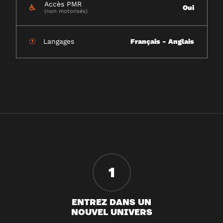
Accès PMR
Oui
(non motorisés)
Langages
Français - Anglais
1
ENTREZ DANS UN
NOUVEL UNIVERS