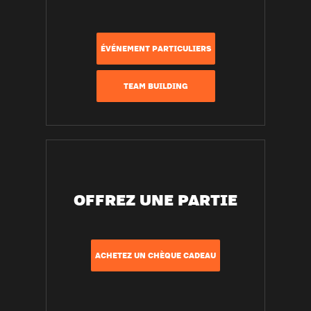
ÉVÉNEMENT PARTICULIERS
TEAM BUILDING
OFFREZ UNE PARTIE
ACHETEZ UN CHÈQUE CADEAU