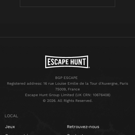
BGP ESCAPE
Registered address: 16 rue Louise Emilie de la Tour d'Auvergne, Paris
75009, France
Escape Hunt Group Limited (UK CRN: 10676408)
©️ 2026. All Rights Reserved.
LOCAL
Jeux
Retrouvez-nous