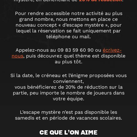
–
Pour rendre accessible notre activité au plus
grand nombre, nous mettons en place ce
L’ESCAPE
nouveau concept « d’escape mystère », pour
lequel la réservation se fait uniquement par
GAME
téléphone ou mail.
Appelez-nous au 09 83 59 60 90 ou
écrivez-
À
nous
, puis découvrez quel thème est disponible
au plus tôt.
PRIX
Si la date, le créneau et l’énigme proposées vous
conviennent,
RÉDUIT
vous bénéficierez de 20% de réduction sur la
partie, peu importe le nombre de joueurs dans
votre équipe.
L’escape mystère n’est pas disponible les
samedis et en période de vacances scolaires.
CE QUE L’ON AIME