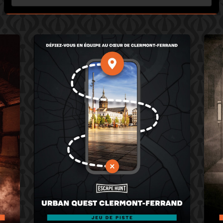
09.83.59.60.90