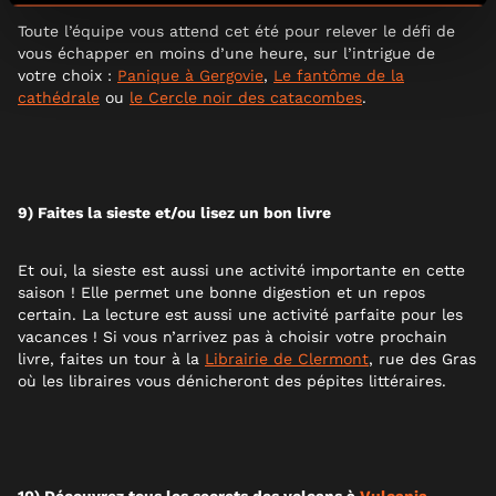
Toute l’équipe vous attend cet été pour relever le défi de
vous échapper en moins d’une heure, sur l’intrigue de
votre choix :
Panique à Gergovie
,
Le fantôme de la
cathédrale
ou
le Cercle noir des catacombes
.
9) Faites la sieste et/ou lisez un bon livre
Et oui, la sieste est aussi une activité importante en cette
saison ! Elle permet une bonne digestion et un repos
certain. La lecture est aussi une activité parfaite pour les
vacances ! Si vous n’arrivez pas à choisir votre prochain
livre, faites un tour à la
Librairie de Clermont
, rue des Gras
où les libraires vous dénicheront des pépites littéraires.