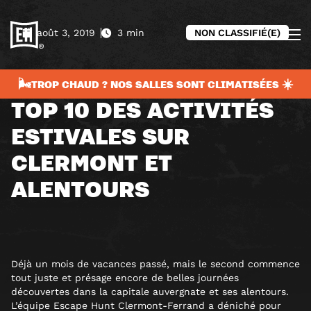
août 3, 2019
3 min
NON CLASSIFIÉ(E)
🌬️TROP CHAUD ? NOS SALLES SONT CLIMATISÉES ☀️
TOP 10 DES ACTIVITÉS
ESTIVALES SUR
CLERMONT ET
ALENTOURS
Déjà un mois de vacances passé, mais le second commence
tout juste et présage encore de belles journées
découvertes dans la capitale auvergnate et ses alentours.
L’équipe Escape Hunt Clermont-Ferrand a déniché pour