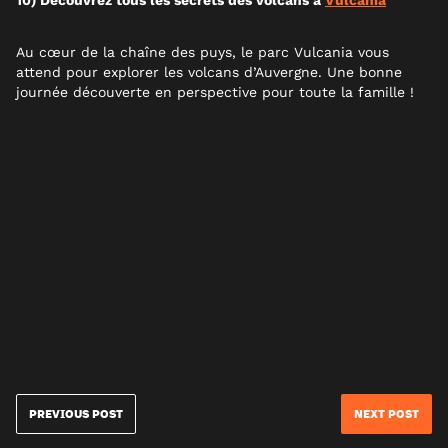
10) Découvrez tous les secrets des volcans à
Vulcania
Au cœur de la chaîne des puys, le parc Vulcania vous
attend pour explorer les volcans d’Auvergne. Une bonne
journée découverte en perspective pour toute la famille !
PREVIOUS POST
NEXT POST