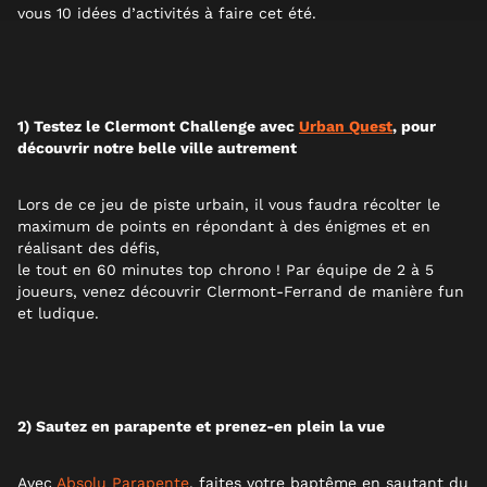
vous 10 idées d’activités à faire cet été.
1) Testez le Clermont Challenge avec
Urban Quest
, pour
découvrir notre belle ville autrement
Lors de ce jeu de piste urbain, il vous faudra récolter le
maximum de points en répondant à des énigmes et en
réalisant des défis,
le tout en 60 minutes top chrono ! Par équipe de 2 à 5
joueurs, venez découvrir Clermont-Ferrand de manière fun
et ludique.
2) Sautez en parapente et prenez-en plein la vue
Avec
Absolu Parapente
, faites votre baptême en sautant du