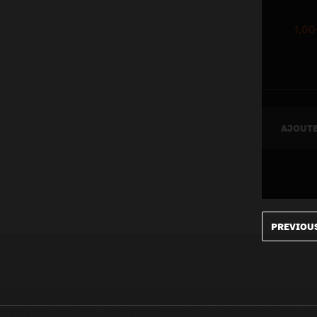
1,00
AJOUTE
PREVIOU