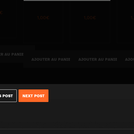
€
1,00
€
1,00
€
1
R AU PANIER
AJOUTER AU PANIER
AJOUTER AU PANIER
AJO
S POST
NEXT POST