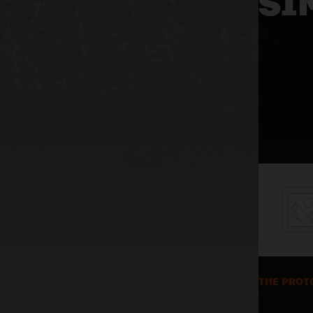
SI
THE PROT