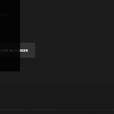
,00
€
UTER AU PANIER