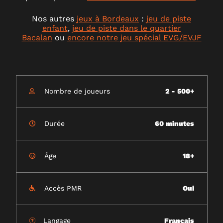
Nos autres
jeux à Bordeaux
:
jeu de piste
enfant
,
jeu de piste dans le quartier
Bacalan
ou
encore notre jeu spécial EVG/EVJF
Nombre de joueurs
2 - 500+
Durée
60 minutes
Âge
18+
Accès PMR
Oui
Langage
Français