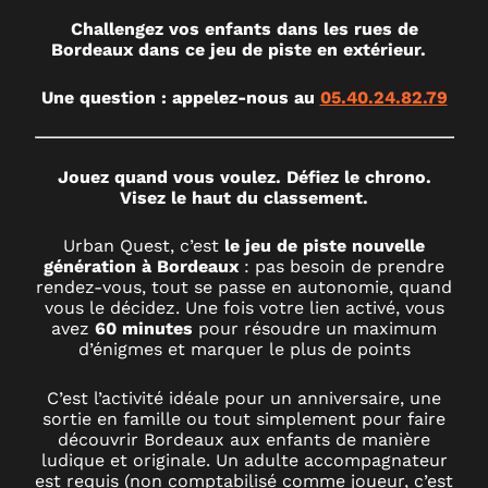
DE
Challengez vos enfants dans les rues de
Bordeaux dans ce jeu de piste en extérieur.
PISTE
Une question : appelez-nous au ‪
05.40.24.82.79
ENFANT
Jouez quand vous voulez. Défiez le chrono.
Visez le haut du classement.
À
Urban Quest, c’est
le jeu de piste nouvelle
génération à Bordeaux
: pas besoin de prendre
rendez-vous, tout se passe en autonomie, quand
BORDEAUX
vous le décidez. Une fois votre lien activé, vous
avez
60 minutes
pour résoudre un maximum
d’énigmes et marquer le plus de points
C’est l’activité idéale pour un anniversaire, une
sortie en famille ou tout simplement pour faire
découvrir Bordeaux aux enfants de manière
ludique et originale. Un adulte accompagnateur
est requis (non comptabilisé comme joueur, c’est