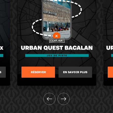
S
RÉSERVER
EN SAVOIR PLUS