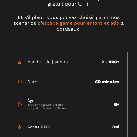
gratuit pour lui !).
Et s’il pleut, vous pouvez choisir parmi nos
scénarios d’
escape game pour enfant et ado
à
bordeaux.
Nombre de joueurs
2 - 500+
Durée
60 minutes
Âge
6+
Accompagnant adulte
obligatoire pour -16 ans
Accès PMR
Oui