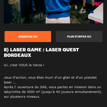
RÉSERVEZ ICI
PLUS D’INFOS ICI
8) LASER GAME : LASER QUEST
BORDEAUX
Ici, c’est VOUS le héros !
Jeux d’action, vous êtes muni d’un gilet et d’un pistolet
laser …
Après l’ ouverture du SAS, vous partez en mission dans un
labyrinthe de 1000 m² (jusqu’à 40 joueurs simultanément),
sur plusieurs niveaux.