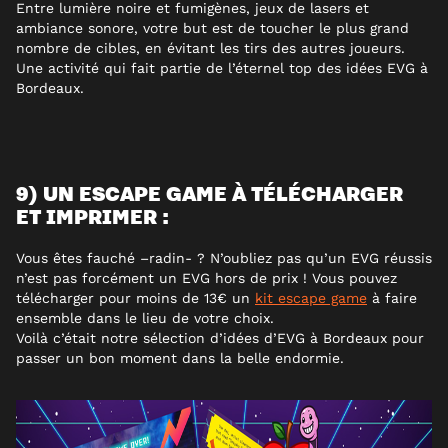
Entre lumière noire et fumigènes, jeux de lasers et
ambiance sonore, votre but est de toucher le plus grand
nombre de cibles, en évitant les tirs des autres joueurs.
Une activité qui fait partie de l’éternel top des idées EVG à
Bordeaux.
9) UN ESCAPE GAME À TÉLÉCHARGER
ET IMPRIMER :
Vous êtes fauché –radin- ? N’oubliez pas qu’un EVG réussis
n’est pas forcément un EVG hors de prix ! Vous pouvez
télécharger pour moins de 13€ un
kit escape game
à faire
ensemble dans le lieu de votre choix.
Voilà c’était notre sélection d’idées d’EVG à Bordeaux pour
passer un bon moment dans la belle endormie.