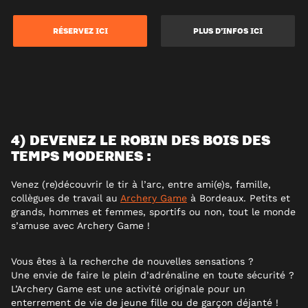
RÉSERVEZ ICI
PLUS D’INFOS ICI
4) DEVENEZ LE ROBIN DES BOIS DES
TEMPS MODERNES :
Venez (re)découvrir le tir à l’arc, entre ami(e)s, famille,
collègues de travail au
Archery Game
à Bordeaux. Petits et
grands, hommes et femmes, sportifs ou non, tout le monde
s’amuse avec Archery Game !
Vous êtes à la recherche de nouvelles sensations ?
Une envie de faire le plein d’adrénaline en toute sécurité ?
L’Archery Game est une activité originale pour un
enterrement de vie de jeune fille ou de garçon déjanté !