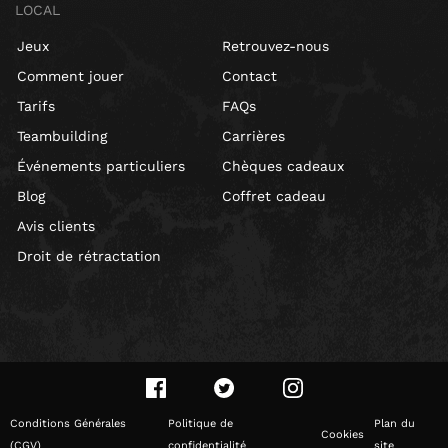
LOCAL
Jeux
Retrouvez-nous
Comment jouer
Contact
Tarifs
FAQs
Teambuilding
Carrières
Événements particuliers
Chèques cadeaux
Blog
Coffret cadeau
Avis clients
Droit de rétractation
Conditions Générales
Politique de
Plan du
Cookies
(CGV)
confidentialité
site