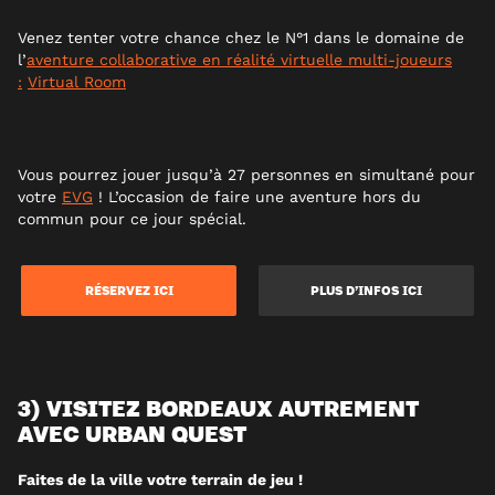
Venez tenter votre chance chez le N°1 dans le domaine de
l’
aventure collaborative en réalité virtuelle multi-joueurs
:
Virtual Room
Vous pourrez jouer jusqu’à 27 personnes en simultané pour
votre
EVG
! L’occasion de faire une aventure hors du
commun pour ce jour spécial.
RÉSERVEZ ICI
PLUS D’INFOS ICI
3) VISITEZ BORDEAUX AUTREMENT
AVEC URBAN QUEST
Faites de la ville votre terrain de jeu !