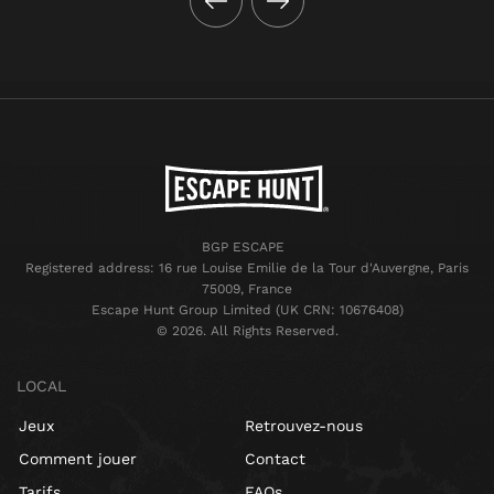
BGP ESCAPE
Registered address: 16 rue Louise Emilie de la Tour d'Auvergne, Paris
75009, France
Escape Hunt Group Limited (UK CRN: 10676408)
©️ 2026. All Rights Reserved.
LOCAL
Jeux
Retrouvez-nous
Comment jouer
Contact
Tarifs
FAQs