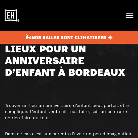
mars 8, 2026
5 min
BLOG
🌬️NOS SALLES SONT CLIMATISÉES ☀️
LIEUX POUR UN
ANNIVERSAIRE
D’ENFANT À BORDEAUX
Trouver un lieu un anniversaire d’enfant peut parfois être
compliqué. L’enfant veut soit tout faire, soit au contraire
ne rien faire du tout.
Dans ce cas c’est aux parents d’avoir un peu d’imagination