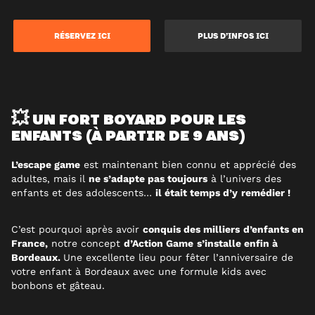
RÉSERVEZ ICI
PLUS D’INFOS ICI
💥 UN FORT BOYARD POUR LES
ENFANTS (À PARTIR DE 9 ANS)
L’escape game
est maintenant bien connu et apprécié des
adultes, mais il
ne s’adapte pas toujours
à l’univers des
enfants et des adolescents…
il était temps d’y
remédier !
C’est pourquoi après avoir
conquis des milliers
d’enfants en
France,
notre concept
d’Action Game
s’installe enfin à
Bordeaux.
Une excellente lieu pour fêter l’anniversaire de
votre enfant à Bordeaux avec une formule kids avec
bonbons et gâteau.