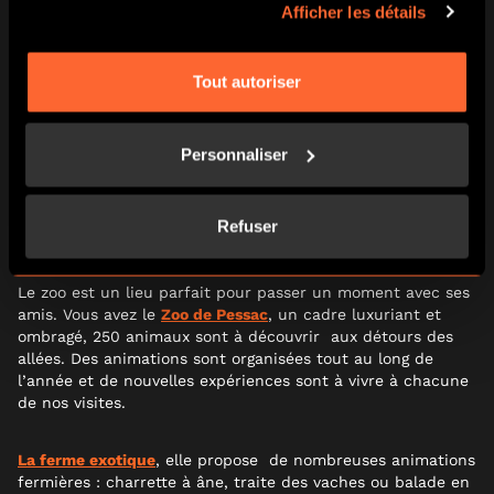
Afficher les détails
Tout autoriser
RÉSERVEZ ICI
PLUS D’INFOS ICI
Personnaliser
Refuser
🤠 ALLEZ VOIR DES ANIMAUX
Le zoo est un lieu parfait pour passer un moment avec ses
amis.
Vous avez le
Zoo de Pessac
, un cadre luxuriant et
ombragé, 250 animaux sont à découvrir aux détours des
allées. Des animations sont organisées tout au long de
l’année et de nouvelles expériences sont à vivre à chacune
de nos visites.
La ferme exotique
, elle propose de nombreuses animations
fermières : charrette à âne, traite des vaches ou balade en