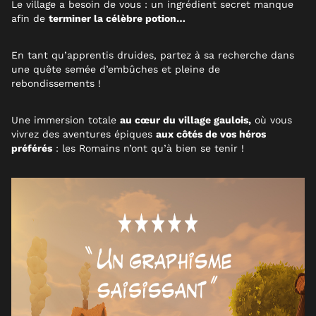
Le village a besoin de vous : un ingrédient secret manque
afin de
terminer la célèbre potion…
En tant qu’apprentis druides, partez à sa recherche dans
une quête semée d’embûches et pleine de
rebondissements !
Une immersion totale
au cœur du village gaulois,
où vous
vivrez des aventures épiques
aux côtés de vos héros
préférés
: les Romains n’ont qu’à bien se tenir !