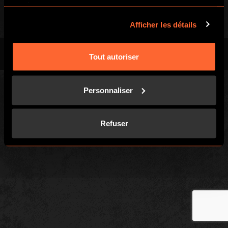
services.
Afficher les détails
Privacy Policy
Cookies
Tout autoriser
Personnaliser
Refuser