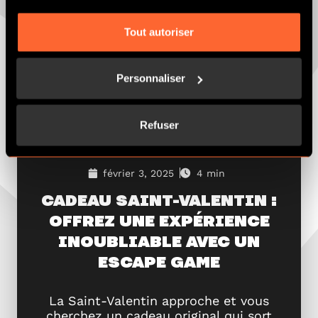
Tout autoriser
Personnaliser
Refuser
février 3, 2025
4 min
CADEAU SAINT-VALENTIN :
OFFREZ UNE EXPÉRIENCE
INOUBLIABLE AVEC UN
ESCAPE GAME
La Saint-Valentin approche et vous
cherchez un cadeau original qui sort