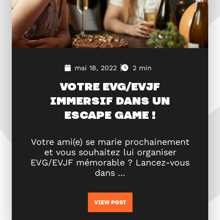
mai 18, 2022
2 min
VOTRE EVG/EVJF
IMMERSIF DANS UN
ESCAPE GAME !
Votre ami(e) se marie prochainement
et vous souhaitez lui organiser
EVG/EVJF mémorable ? Lancez-vous
dans ...
VIEW POST