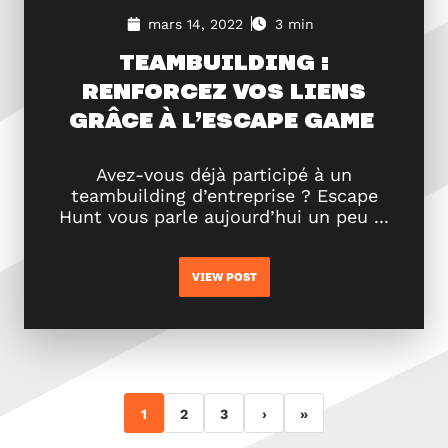
mars 14, 2022
3 min
TEAMBUILDING :
RENFORCEZ VOS LIENS
GRÂCE À L’ESCAPE GAME
Avez-vous déjà participé à un
teambuilding d’entreprise ? Escape
Hunt vous parle aujourd’hui un peu ...
VIEW POST
1
2
3
›
»