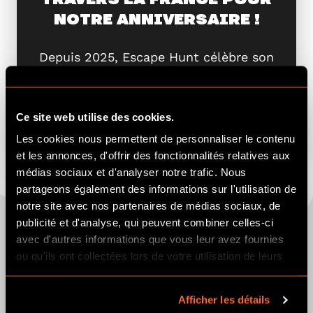
NOTRE ANNIVERSAIRE !
Depuis 2025, Escape Hunt célèbre son
anniversaire en France et Belgique en
offrant à ses ...
Ce site web utilise des cookies.
VIEW POST
Les cookies nous permettent de personnaliser le contenu
et les annonces, d'offrir des fonctionnalités relatives aux
médias sociaux et d'analyser notre trafic. Nous
partageons également des informations sur l'utilisation de
notre site avec nos partenaires de médias sociaux, de
publicité et d'analyse, qui peuvent combiner celles-ci
avec d'autres informations que vous leur avez fournies
ou qu'ils ont collectées lors de votre utilisation de leurs
services.
Afficher les détails