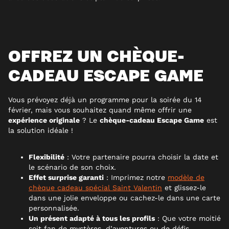
OFFREZ UN CHÈQUE-
CADEAU ESCAPE GAME
Vous prévoyez déjà un programme pour la soirée du 14
février, mais vous souhaitez quand même offrir une
expérience originale
? Le
chèque-cadeau Escape Game
est
la solution idéale !
Flexibilité
: Votre partenaire pourra choisir la date et
le scénario de son choix.
Effet surprise garanti
: Imprimez notre
modèle de
chèque cadeau spécial Saint Valentin
et glissez-le
dans une jolie enveloppe ou cachez-le dans une carte
personnalisée.
Un présent adapté à tous les profils
: Que votre moitié
soit fan de mystères, d’aventures ou de défis