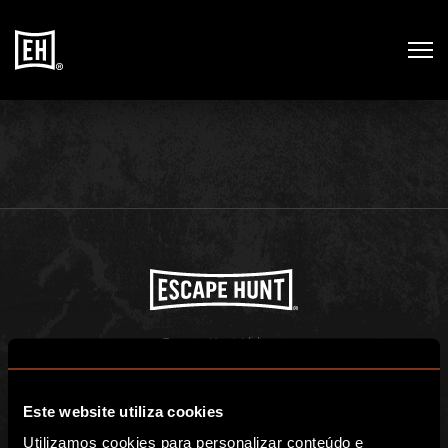
BLOG
No posts found
Escape Hunt Lisbon
Registered address: Rua dos douradores 16, 1100-206, Portugal
Escape Hunt Group Limited (UK CRN: 10676408)
©️ 2026. All Rights Reserved.
Este website utiliza cookies
Utilizamos cookies para personalizar conteúdo e