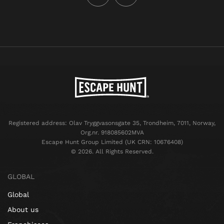
Registered address: Olav Tryggvasonsgate 35, Trondheim, 7011, Norway,
Org.nr. 918085602MVA
Escape Hunt Group Limited (UK CRN: 10676408)
©️ 2026. All Rights Reserved.
GLOBAL
Global
About us