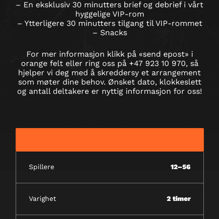
– En eksklusiv 30 minutters brief og debrief i vårt
hyggelige VIP-rom
– Ytterligere 30 minutters tilgang til VIP-rommet
– Snacks
For mer informasjon klikk på «send epost» i
orange felt eller ring oss på +47 923 10 970, så
hjelper vi deg med å skreddersy et arrangement
som møter dine behov. Ønsket dato, klokkeslett
og antall deltakere er nyttig informasjon for oss!
Spillere
12–56
Varighet
2 timer