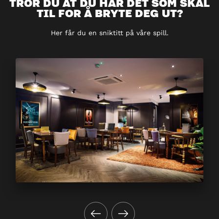
TROR DU AT DU HAR DET SOM SKAL
TIL FOR Å BRYTE DEG UT?
Her får du en sniktitt på våre spill.