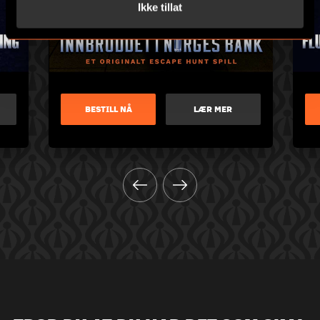
Ikke tillat
BESTILL NÅ
LÆR MER