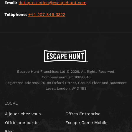
Email:
dataprotection@escapehunt.com
Téléphone:
+44 207 846 3322
Escape Hunt Franchises Ltd © 2026. All Rights Reserved.
Company number: 10856646
Registered address: 70-88 Oxford Street, Ground Floor and Basement
Level, London, W1D 1BS
LOCAL
À jouer chez vous
Offres Entreprise
Offrir une partie
Escape Game Mobile
Blog