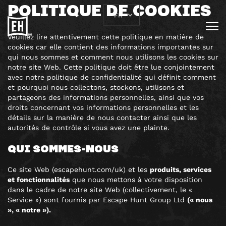
POLITIQUE DE COOKIES
FR
Veuillez lire attentivement cette politique en matière de
cookies car elle contient des informations importantes sur
qui nous sommes et comment nous utilisons les cookies sur
notre site Web. Cette politique doit être lue conjointement
avec notre politique de confidentialité qui définit comment
et pourquoi nous collectons, stockons, utilisons et
partageons des informations personnelles, ainsi que vos
droits concernant vos informations personnelles et les
détails sur la manière de nous contacter ainsi que les
autorités de contrôle si vous avez une plainte.
QUI SOMMES-NOUS
Ce site Web (escapehunt.com/uk) et les
produits, services
et fonctionnalités
que nous mettons à votre disposition
dans le cadre de notre site Web (collectivement, le «
Service ») sont fournis par Escape Hunt Group Ltd
(« nous
», « notre »).