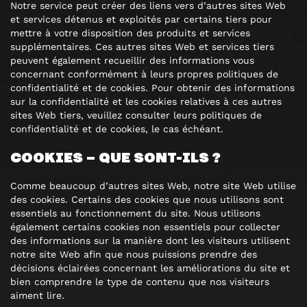
Notre service peut créer des liens vers d’autres sites Web
et services détenus et exploités par certains tiers pour
mettre à votre disposition des produits et services
supplémentaires. Ces autres sites Web et services tiers
peuvent également recueillir des informations vous
concernant conformément à leurs propres politiques de
confidentialité et de cookies. Pour obtenir des informations
sur la confidentialité et les cookies relatives à ces autres
sites Web tiers, veuillez consulter leurs politiques de
confidentialité et de cookies, le cas échéant.
COOKIES – QUE SONT-ILS ?
Comme beaucoup d’autres sites Web, notre site Web utilise
des cookies. Certains des cookies que nous utilisons sont
essentiels au fonctionnement du site. Nous utilisons
également certains cookies non essentiels pour collecter
des informations sur la manière dont les visiteurs utilisent
notre site Web afin que nous puissions prendre des
décisions éclairées concernant les améliorations du site et
bien comprendre le type de contenu que nos visiteurs
aiment lire.