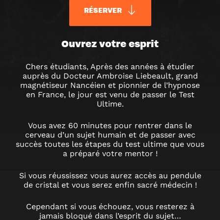
RÉSERVER
LE
Ouvrez votre esprit
Chers étudiants, Après des années à étudier
TEST
auprès du Docteur Ambroise Liebeault, grand
magnétiseur Nancéien et pionnier de l’hypnose
ULTIME
en France, le jour est venu de passer le Test
Ultime.
ESCAPE
Vous avez 60 minutes pour rentrer dans le
cerveau d’un sujet humain et de passer avec
succès toutes les étapes du test ultime que vous
GAME
a préparé votre mentor !
À
Si vous réussissez vous aurez accès au pendule
de cristal et vous serez enfin sacré médecin !
NANCY
Cependant si vous échouez, vous resterez à
jamais bloqué dans l’esprit du sujet…