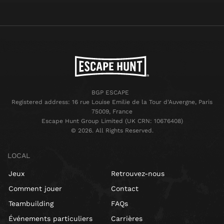
BGP ESCAPE
Registered address: 16 rue Louise Emilie de la Tour d'Auvergne, Paris
75009, France
Escape Hunt Group Limited (UK CRN: 10676408)
©️ 2026. All Rights Reserved.
LOCAL
Jeux
Retrouvez-nous
Comment jouer
Contact
Teambuilding
FAQs
Événements particuliers
Carrières