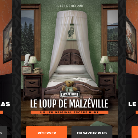
S
RÉSERVER
EN SAVOIR PLUS