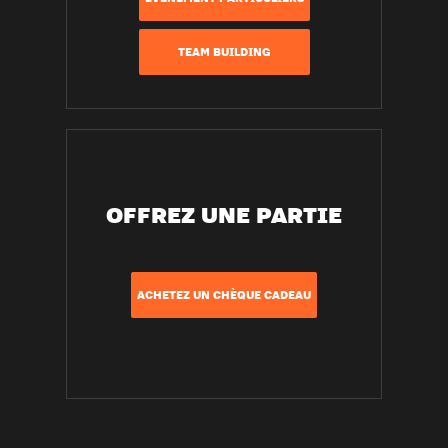
TEAM BUILDING
OFFREZ UNE PARTIE
ACHETEZ UN CHÈQUE CADEAU