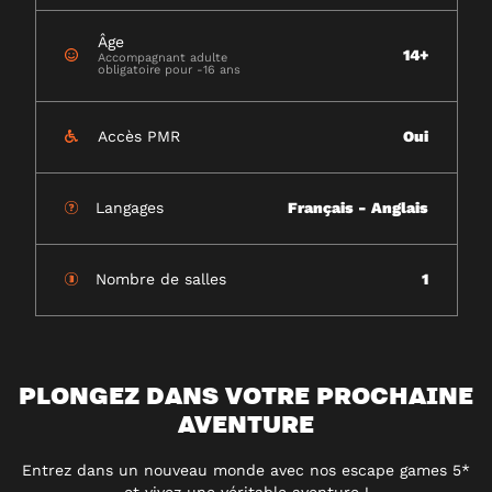
Âge
14+
Accompagnant adulte
obligatoire pour -16 ans
Accès PMR
Oui
Langages
Français - Anglais
Nombre de salles
1
PLONGEZ DANS VOTRE PROCHAINE
AVENTURE
Entrez dans un nouveau monde avec nos escape games 5*
et vivez une véritable aventure !