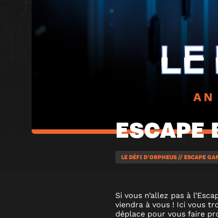
ESCAPE 
LE DÉFI D'ORPHEUS // ESCAPE G
Si vous n’allez pas à l’Es
viendra à vous ! Ici vous tr
déplace pour vous faire p