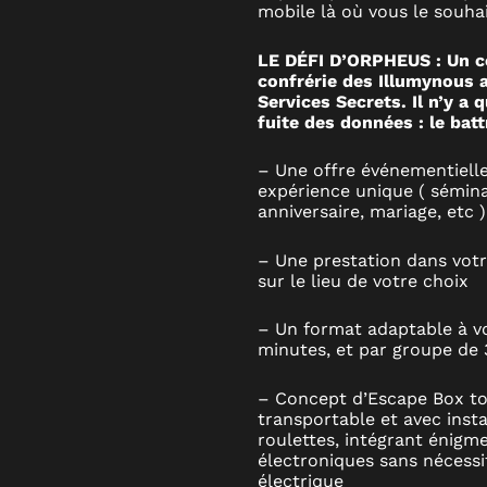
mobile là où vous le souhai
LE DÉFI D’ORPHEUS : Un cé
confrérie des Illumynous 
Services Secrets. Il n’y a 
fuite des données : le batt
– Une offre événementiell
expérience unique ( sémina
anniversaire, mariage, etc )
– Une prestation dans votr
sur le lieu de votre choix
– Un format adaptable à v
minutes, et par groupe de 
– Concept d’Escape Box to
transportable et avec insta
roulettes, intégrant énig
électroniques sans nécess
électrique