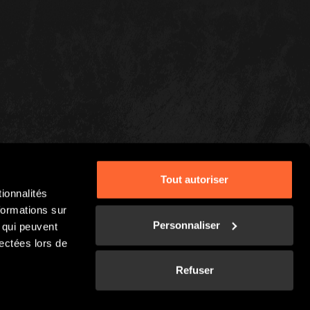
Tout autoriser
ionnalités
formations sur
Personnaliser
, qui peuvent
lectées lors de
Refuser