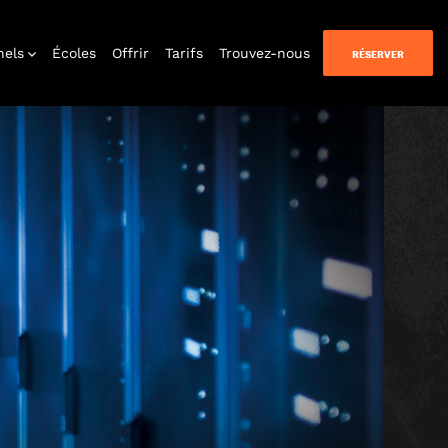
nels
Écoles
Offrir
Tarifs
Trouvez-nous
RÉSERVER