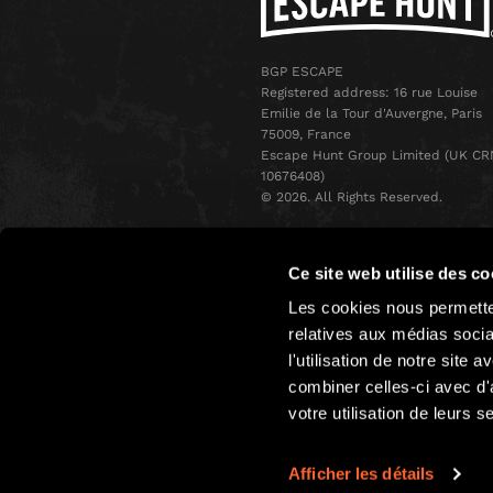
BGP ESCAPE
Registered address: 16 rue Louise
Emilie de la Tour d'Auvergne, Paris
75009, France
Escape Hunt Group Limited (UK CR
10676408)
©️ 2026. All Rights Reserved.
Ce site web utilise des co
Les cookies nous permetten
relatives aux médias socia
l'utilisation de notre site
combiner celles-ci avec d'
votre utilisation de leurs s
Afficher les détails
Conditions Générales (CGV)