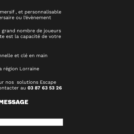
mersif , et personnalisable
versaire ou l’évènement
n grand nombre de joueurs
ite est la capacité de votre
nelle et clé en main
a région Lorraine
sur nos solutions Escape
contacter au
03 87 63 53 26
 MESSAGE