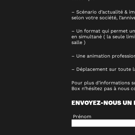
– Scénario d’actualité & im
selon votre société, l’anni
– Un format qui permet u
en simultané ( la seule lim
salle )
– Une animation profession
– Déplacement sur toute l
Pour plus d’informations 
Box n’hésitez pas à nous 
ENVOYEZ-NOUS UN
Prénom