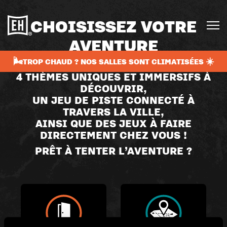
CHOISISSEZ VOTRE
AVENTURE
🌬️TROP CHAUD ? NOS SALLES SONT CLIMATISÉES ☀️
4 THÈMES UNIQUES ET IMMERSIFS À
DÉCOUVRIR,
UN JEU DE PISTE CONNECTÉ À
TRAVERS LA VILLE,
AINSI QUE DES JEUX À FAIRE
DIRECTEMENT CHEZ VOUS !
PRÊT À TENTER L’AVENTURE ?