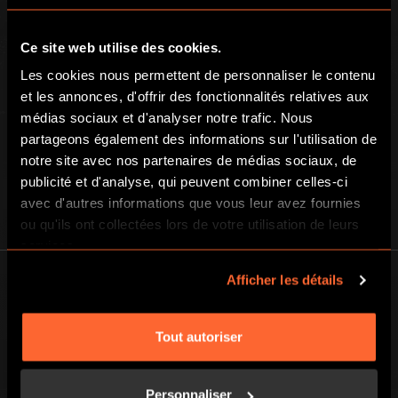
ESCAPE GAMES
JEUX DE PISTE
Ce site web utilise des cookies.
Les cookies nous permettent de personnaliser le contenu
et les annonces, d'offrir des fonctionnalités relatives aux
médias sociaux et d'analyser notre trafic. Nous
partageons également des informations sur l'utilisation de
notre site avec nos partenaires de médias sociaux, de
publicité et d'analyse, qui peuvent combiner celles-ci
avec d'autres informations que vous leur avez fournies
CHEZ VOUS
ou qu'ils ont collectées lors de votre utilisation de leurs
services.
Afficher les détails
Tout autoriser
BGP ESCAPE
Registered address: 16 rue Louise Emilie de la Tour d'Auvergne, Paris
Personnaliser