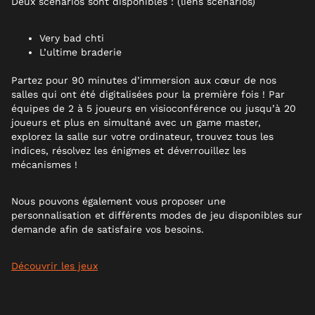
Deux scénarios sont disponibles : (liens scénarios)
Very bad chti
L’ultime braderie
Partez pour 90 minutes d’immersion aux cœur de nos
salles qui ont été digitalisées pour la première fois ! Par
équipes de 2 à 5 joueurs en visioconférence ou jusqu’à 20
joueurs et plus en simultané avec un game master,
explorez la salle sur votre ordinateur, trouvez tous les
indices, résolvez les énigmes et déverrouillez les
mécanismes !
Nous pouvons également vous proposer une
personnalisation et différents modes de jeu disponibles sur
demande afin de satisfaire vos besoins.
Découvrir les jeux