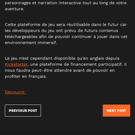
personnages et narration interactive tout au long de votre
aventure.
Cette plateforme de jeu sera réutilisable dans le futur car
les développeurs du jeu ont prévu de futurs contenus
téléchargeables afin de pouvoir continuer à jouer dans cet
environnement immersif.
Le jeu n’est cependant disponible qu’en anglais depuis
Kickstarter
, une plateforme de financement participatif
. I
l
nous faudra peut
–
être attendre avant de pouvoir en
profiter en français.
Découvrir
PREVIOUS POST
NEXT POST