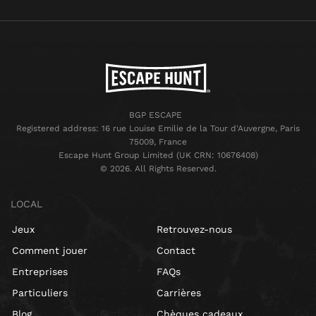
BGP ESCAPE
Registered address: 16 rue Louise Emilie de la Tour d'Auvergne, Paris
75009, France
Escape Hunt Group Limited (UK CRN: 10676408)
©️ 2026. All Rights Reserved.
LOCAL
Jeux
Retrouvez-nous
Comment jouer
Contact
Entreprises
FAQs
Particuliers
Carrières
Blog
Chèques cadeaux