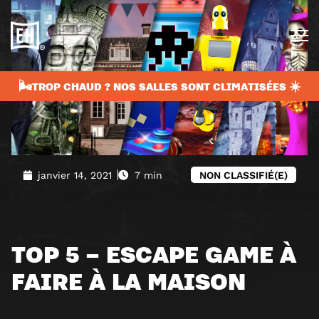
🌬️TROP CHAUD ? NOS SALLES SONT CLIMATISÉES ☀️
janvier 14, 2021
7 min
NON CLASSIFIÉ(E)
TOP 5 – ESCAPE GAME À
FAIRE À LA MAISON