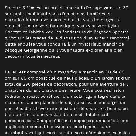
Spectre & Vox est un projet innovant d’escape game en 3D
sur table combinant sons d’ambiance, lumières et
narration interactive, dans le but de vous immerger au
cœur de son univers fantastique. Vous y suivrez Rylan
Spectre et Tabitha Vox, les fondateurs de l’agence Spectre
& Vox sur les traces de la disparition d’un auteur renommé.
Cette enquête vous conduira à un mystérieux manoir de
l’époque Georgienne qu’il vous faudra explorer afin d’en
découvrir tous les secrets.
Le jeu est composé d’un magnifique manoir en 3D de 80
cm sur 80 cm constitué de neuf pièces, d’un jardin et d’un
total de 296 pièces de décoration, pour une aventure de 3
chapitres durant chacun
une heure. Vous pourrez
,
selon
l’édition choisie, bénéficier d’un éclairage intégré dans le
manoir et d’une planche de ouija pour vous immerger un
peu plus dans l’aventure ainsi que de chapitres bonus, ou
bien profiter d’une version du manoir totalement
personnalisée. Chaque édition comportera un accès à une
application compatible avec un smartphone ou un
assistant vocal qui vous fournira sons d’ambiance, voix des