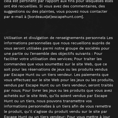
cela est pertinent par rapport aux fins pour lesquelles elles
ont été recueillies. Si vous avez des commentaires, des
suggestions ou des plaintes, vous pouvez nous contacter
par e-mail à [bordeaux(at)escapehunt.com].
Utilisation et divulgation de renseignements personnels Les
informations personnelles que nous recueillons auprès de
vous seront utilisées parmi notre groupe de sociétés pour
une partie ou l’ensemble des objectifs suivants : Pour
faciliter votre utilisation des services; Pour traiter les
commandes que vous soumettez sur le site Web, que ce
soit pour les réservations de jeux ou les produits vendus
par Escape Hunt ou un tiers vendeur. Les paiements que
vous effectuez sur le site Web pour les jeux ou les produits,
vendus par Escape Hunt ou un tiers vendeur, seront traités
par nous; Pour livrer les jeux ou les produits que vous avez
achetés sur le site Web, qu’ils soient vendus par Escape
Hunt ou un tiers, nous pouvons transmettre vos
informations personnelles à un tiers afin de vous remettre
le produit, qu’il s’agisse du produit vendu sur le site par
Escape Hunt ou un tiers vendeur; Pour vous mettre à jour