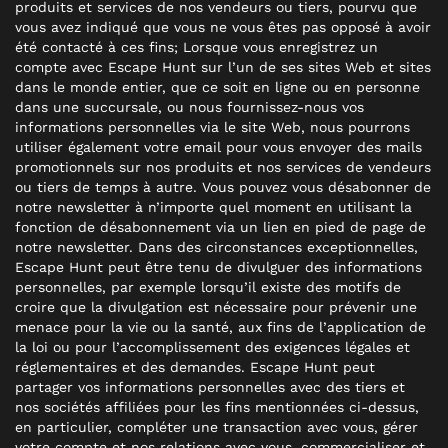
produits et services de nos vendeurs ou tiers, pourvu que
vous avez indiqué que vous ne vous êtes pas opposé à avoir
été contacté à ces fins; Lorsque vous enregistrez un
compte avec Escape Hunt sur l’un de ses sites Web et sites
dans le monde entier, que ce soit en ligne ou en personne
dans une succursale, ou nous fournissez-nous vos
informations personnelles via le site Web, nous pourrons
utiliser également votre email pour vous envoyer des mails
promotionnels sur nos produits et nos services de vendeurs
ou tiers de temps à autre. Vous pouvez vous désabonner de
notre newsletter à n’importe quel moment en utilisant la
fonction de désabonnement via un lien en pied de page de
notre newsletter. Dans des circonstances exceptionnelles,
Escape Hunt peut être tenu de divulguer des informations
personnelles, par exemple lorsqu’il existe des motifs de
croire que la divulgation est nécessaire pour prévenir une
menace pour la vie ou la santé, aux fins de l’application de
la loi ou pour l’accomplissement des exigences légales et
réglementaires et des demandes. Escape Hunt peut
partager vos informations personnelles avec des tiers et
nos sociétés affiliées pour les fins mentionnées ci-dessus,
en particulier, compléter une transaction avec vous, gérer
votre compte et nos relations avec vous, commercialiser et