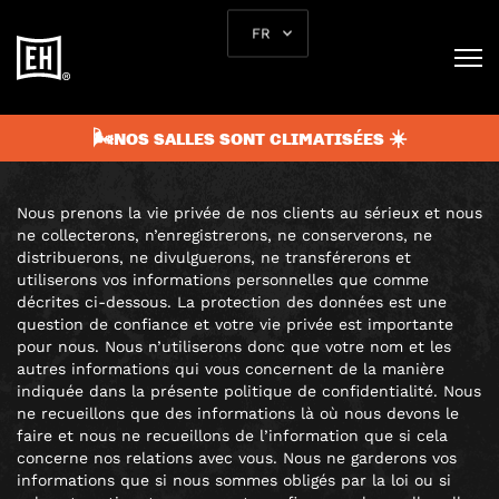
POLITIQUE DE
FR
CONFIDENTIALITÉ
POLITIQUE DE CONFIDENTIALITÉ
🌬️NOS SALLES SONT CLIMATISÉES ☀️
Nous prenons la vie privée de nos clients au sérieux et nous
ne collecterons, n’enregistrerons, ne conserverons, ne
distribuerons, ne divulguerons, ne transférerons et
utiliserons vos informations personnelles que comme
décrites ci-dessous. La protection des données est une
question de confiance et votre vie privée est importante
pour nous. Nous n’utiliserons donc que votre nom et les
autres informations qui vous concernent de la manière
indiquée dans la présente politique de confidentialité. Nous
ne recueillons que des informations là où nous devons le
faire et nous ne recueillons de l’information que si cela
concerne nos relations avec vous. Nous ne garderons vos
informations que si nous sommes obligés par la loi ou si