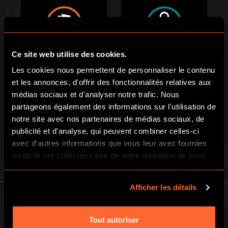
Ce site web utilise des cookies.
ESCAPE ROOM
JEUX DE PISTE
Les cookies nous permettent de personnaliser le contenu
et les annonces, d'offrir des fonctionnalités relatives aux
médias sociaux et d'analyser notre trafic. Nous
partageons également des informations sur l'utilisation de
notre site avec nos partenaires de médias sociaux, de
publicité et d'analyse, qui peuvent combiner celles-ci
avec d'autres informations que vous leur avez fournies
POUR LES ENFANTS /
ou qu'ils ont collectées lors de votre utilisation de leurs
CHEZ VOUS
ADOS
services.
Afficher les détails
Tout autoriser