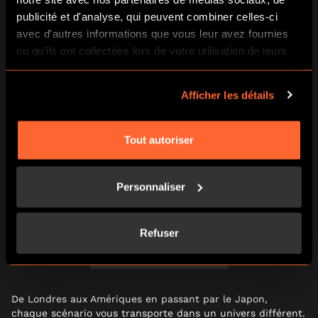
publicité et d'analyse, qui peuvent combiner celles-ci
avec d'autres informations que vous leur avez fournies
ou qu'ils ont collectées lors de votre utilisation de leurs
services.
Afficher les détails
Tout autoriser
Personnaliser
Refuser
PLUS D’INFOS ICI
De Londres aux Amériques en passant par le Japon,
chaque scénario vous transporte dans un univers différent.