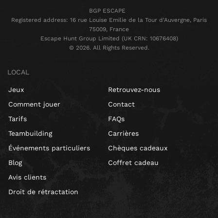
BGP ESCAPE
Registered address: 16 rue Louise Emilie de la Tour d'Auvergne, Paris
75009, France
Escape Hunt Group Limited (UK CRN: 10676408)
©️ 2026. All Rights Reserved.
LOCAL
Jeux
Retrouvez-nous
Comment jouer
Contact
Tarifs
FAQs
Teambuilding
Carrières
Événements particuliers
Chèques cadeaux
Blog
Coffret cadeau
Avis clients
Droit de rétractation