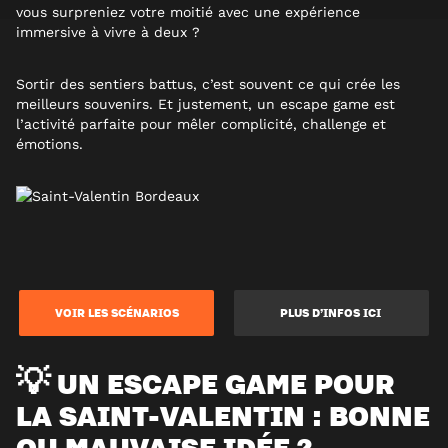
vous surpreniez votre moitié avec une expérience
immersive à vivre à deux ?
Sortir des sentiers battus, c’est souvent ce qui crée les
meilleurs souvenirs. Et justement, un escape game est
l’activité parfaite pour mêler complicité, challenge et
émotions.
VOIR LES SCÉNARIOS
PLUS D’INFOS ICI
💡 UN ESCAPE GAME POUR
LA SAINT-VALENTIN : BONNE
OU MAUVAISE IDÉE ?