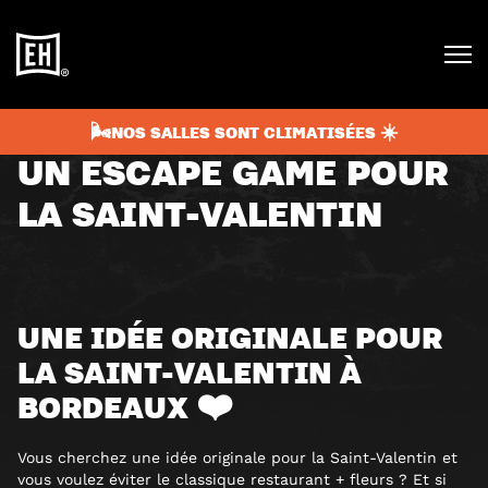
février 13, 2021
3 min
BLOG
🌬️NOS SALLES SONT CLIMATISÉES ☀️
UN ESCAPE GAME POUR
LA SAINT-VALENTIN
UNE IDÉE ORIGINALE POUR
LA SAINT-VALENTIN À
BORDEAUX ❤️
Vous cherchez une idée originale pour la Saint-Valentin et
vous voulez éviter le classique restaurant + fleurs ? Et si