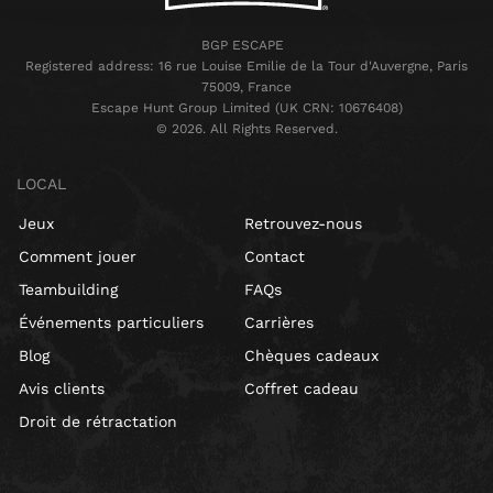
BGP ESCAPE
Registered address: 16 rue Louise Emilie de la Tour d'Auvergne, Paris
75009, France
Escape Hunt Group Limited (UK CRN: 10676408)
©️ 2026. All Rights Reserved.
LOCAL
Jeux
Retrouvez-nous
Comment jouer
Contact
Teambuilding
FAQs
Événements particuliers
Carrières
Blog
Chèques cadeaux
Avis clients
Coffret cadeau
Droit de rétractation