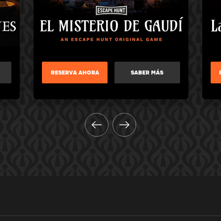
RESERVA AHORA
SABER MÁS