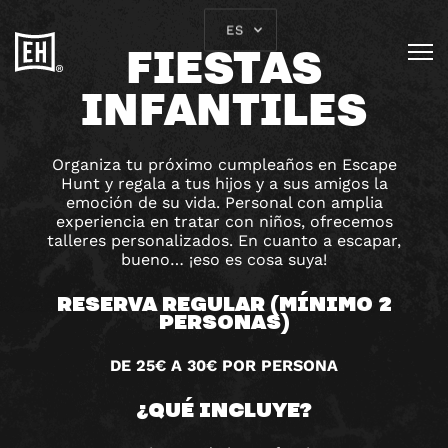
ES
FIESTAS
INFANTILES
Organiza tu próximo cumpleaños en Escape
Hunt y regala a tus hijos y a sus amigos la
emoción de su vida. Personal con amplia
experiencia en tratar con niños, ofrecemos
talleres personalizados. En cuanto a escapar,
bueno… ¡eso es cosa suya!
RESERVA REGULAR (MÍNIMO 2
PERSONAS)
DE 25€ A 30€ POR PERSONA
¿QUÉ INCLUYE?