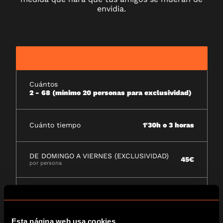
envidia.
Cuántos
2 - 68 (mínimo 20 personas para exclusividad)
Cuánto tiempo
1'30h o 3 horas
DE DOMINGO A VIERNES (EXCLUSIVIDAD)
45€
por persona
SÁBADO (EXCLUSIVIDAD)
65€
por persona
Esta página web usa cookies