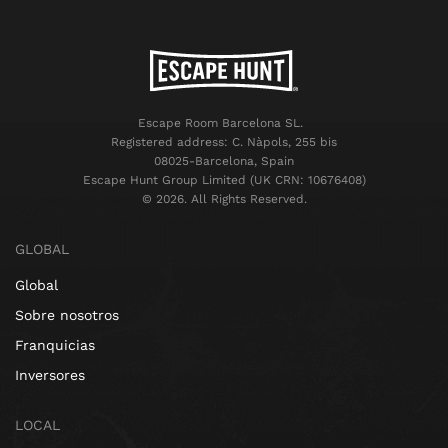
Escape Room Barcelona SL.
Registered address: C. Nàpols, 255 bis
08025-Barcelona, Spain
Escape Hunt Group Limited (UK CRN: 10676408)
©️ 2026. All Rights Reserved.
GLOBAL
Global
Sobre nosotros
Franquicias
Inversores
LOCAL