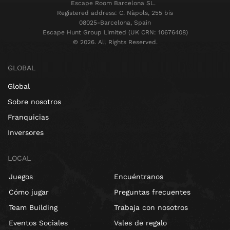
Escape Room Barcelona SL.
Registered address: C. Nàpols, 255 bis
08025-Barcelona, Spain
Escape Hunt Group Limited (UK CRN: 10676408)
©️ 2026. All Rights Reserved.
GLOBAL
Global
Sobre nosotros
Franquicias
Inversores
LOCAL
Juegos
Encuéntranos
Cómo jugar
Preguntas frecuentes
Team Building
Trabaja con nosotros
Eventos Sociales
Vales de regalo