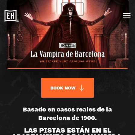
ES
BOOK NOW
LA
Basado en casos reales de la
Barcelona de 1900.
VAMPIRA
LAS PISTAS ESTÁN EN EL