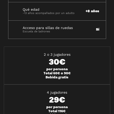
Qué edad
+8 años
-13 años acompañados por un adulto
Acceso para sillas de ruedas
Sí
Escuela de ladrones
2 o 3 jugadores
30€
por persona
Total 60€ o 90€
Bebida gratis
4 jugadores
29€
por persona
Total 116€