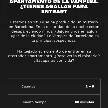
DE
APARTAMENTO DE LA VAMPIRA.
¿TIENES AGALLAS PARA
BARCELONA
ENTRAR?
Estamos en 1913 y se ha producido un misterio
en Barcelona. En la oscuridad de la noche están
desapareciendo niños. ¿Siguen vivos en algún
lugar de la ciudad? La Vampira de Barcelona es
la principal sospechosa.
Ha llegado el momento de entrar en su
aterrador apartamento. ¿Resolverás el misterio?
¿Escaparás con vida?
Cuántos
2 – 6
Cuánto tiempo
60 minutos