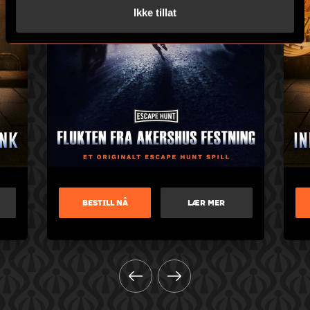
Ikke tillat
BESTILL NÅ
LÆR MER