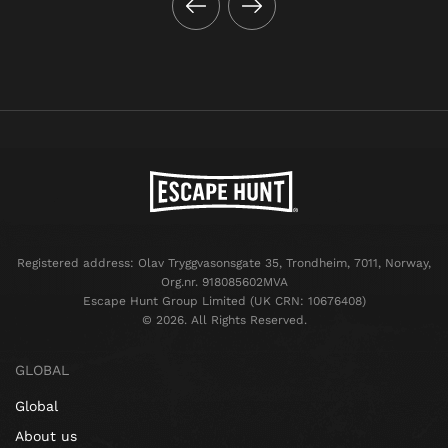
Registered address: Olav Tryggvasonsgate 35, Trondheim, 7011, Norway,
Org.nr. 918085602MVA
Escape Hunt Group Limited (UK CRN: 10676408)
©️ 2026. All Rights Reserved.
GLOBAL
Global
About us