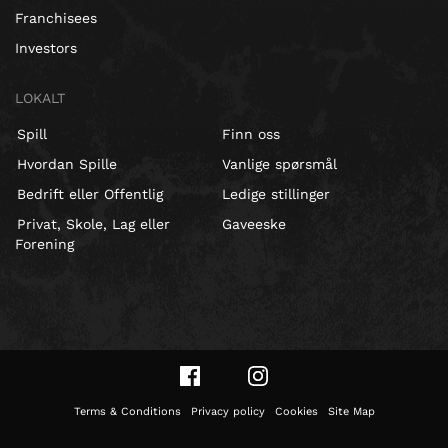
Franchisees
Investors
LOKALT
Spill
Finn oss
Hvordan Spille
Vanlige spørsmål
Bedrift eller Offentlig
Ledige stillinger
Privat, Skole, Lag eller
Gaveeske
Forening
Terms & Conditions
Privacy policy
Cookies
Site Map