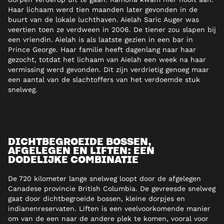
Haar lichaam werd tien maanden later gevonden in de
buurt van de lokale luchthaven. Aielah Saric Auger was
veertien toen ze verdween in 2006. De tiener zou slapen bij
een vriendin. Aielah is als laatste gezien in een bar in
Prince George. Haar familie heeft dagenlang naar haar
gezocht, totdat het lichaam van Aielah een week na haar
vermissing werd gevonden. Dit zijn verdrietig genoeg maar
een aantal van de slachtoffers van het verdoemde stuk
snelweg.
DICHTBEGROEIDE BOSSEN,
AFGELEGEN EN LIFTEN: EEN
DODELIJKE COMBINATIE
De 720 kilometer lange snelweg loopt door de afgelegen
Canadese provincie British Columbia. De gevreesde snelweg
gaat door dichtbegroeide bossen, kleine dorpjes en
indianenreservaten. Liften is een veelvoorkomende manier
om van de een naar de andere plek te komen, vooral voor