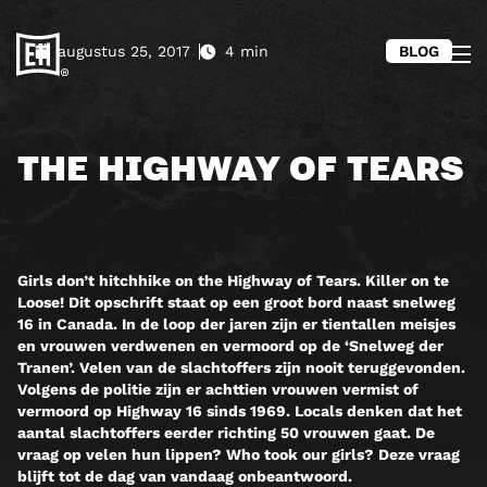
augustus 25, 2017
4 min
BLOG
THE HIGHWAY OF TEARS
Girls don’t hitchhike on the Highway of Tears. Killer on te
Loose! Dit opschrift staat op een groot bord naast snelweg
16 in Canada. In de loop der jaren zijn er tientallen meisjes
en vrouwen verdwenen en vermoord op de ‘Snelweg der
Tranen’. Velen van de slachtoffers zijn nooit teruggevonden.
Volgens de politie zijn er achttien vrouwen vermist of
vermoord op Highway 16 sinds 1969. Locals denken dat het
aantal slachtoffers eerder richting 50 vrouwen gaat. De
vraag op velen hun lippen? Who took our girls? Deze vraag
blijft tot de dag van vandaag onbeantwoord.