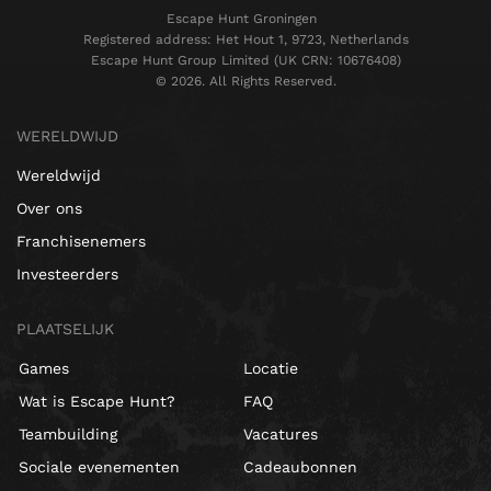
Escape Hunt Groningen
Registered address: Het Hout 1, 9723, Netherlands
Escape Hunt Group Limited (UK CRN: 10676408)
©️ 2026. All Rights Reserved.
WERELDWIJD
Wereldwijd
Over ons
Franchisenemers
Investeerders
PLAATSELIJK
Games
Locatie
Wat is Escape Hunt?
FAQ
Teambuilding
Vacatures
Sociale evenementen
Cadeaubonnen