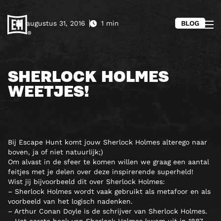
augustus 31, 2016
1 min
BLOG
SHERLOCK HOLMES
WEETJES!
Bij Escape Hunt komt jouw Sherlock Holmes alterego naar
boven, ja of niet natuurlijk;)
Om alvast in de sfeer te komen willen we graag een aantal
feitjes met je delen over deze inspirerende superheld!
Wist jij bijvoorbeeld dit over Sherlock Holmes:
– Sherlock Holmes wordt vaak gebruikt als metafoor en als
voorbeeld van het logisch nadenken.
– Arthur Conan Doyle is de schrijver van Sherlock Holmes.