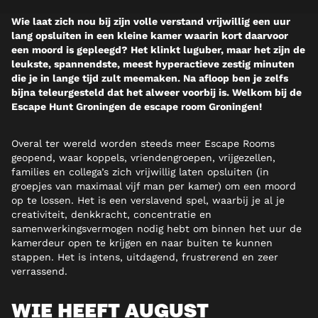
Wie laat zich nou bij zijn volle verstand vrijwillig een uur
lang opsluiten in een kleine kamer waarin kort daarvoor
een moord is gepleegd? Het klinkt luguber, maar het zijn de
leukste, spannendste, meest hyperactieve zestig minuten
die je in lange tijd zult meemaken. Na afloop ben je zelfs
bijna teleurgesteld dat het alweer voorbij is. Welkom bij de
Escape Hunt Groningen de escape room Groningen!
Overal ter wereld worden steeds meer Escape Rooms
geopend, waar koppels, vriendengroepen, vrijgezellen,
families en collega’s zich vrijwillig laten opsluiten (in
groepjes van maximaal vijf man per kamer) om een moord
op te lossen. Het is een verslavend spel, waarbij je al je
creativiteit, denkkracht, concentratie en
samenwerkingsvermogen nodig hebt om binnen het uur de
kamerdeur open te krijgen en naar buiten te kunnen
stappen. Het is intens, uitdagend, frustrerend en zeer
verrassend.
WIE HEEFT AUGUST