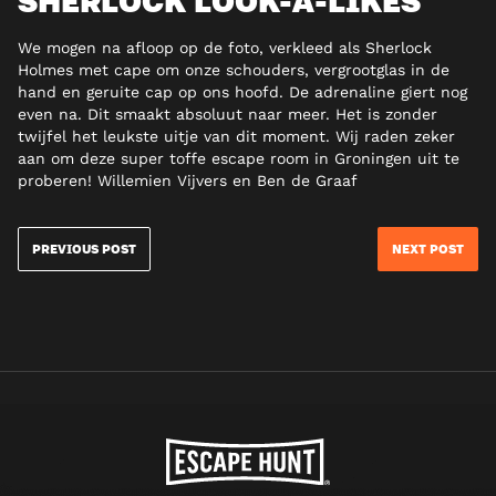
SHERLOCK LOOK-A-LIKES
We mogen na afloop op de foto, verkleed als Sherlock
Holmes met cape om onze schouders, vergrootglas in de
hand en geruite cap op ons hoofd. De adrenaline giert nog
even na. Dit smaakt absoluut naar meer. Het is zonder
twijfel het leukste uitje van dit moment. Wij raden zeker
aan om deze super toffe escape room in Groningen uit te
proberen! Willemien Vijvers en Ben de Graaf
PREVIOUS POST
NEXT POST