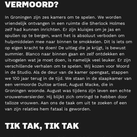
VERMOORD?
In Groningen zijn zes kamers om te spelen. We worden
vriendelijk ontvangen in een ruimte die Sherlock Holmes
zelf had kunnen inrichten. Er zijn kluisjes om je jas en
spullen op te bergen, want het is absoluut verboden om
hulpmiddelen mee naar binnen te smokkelen. Dit is iets om
op eigen kracht te doen! De uitleg die je krijgt, is bewust
summier. Blanco naar binnen gaan en zelf ontdekken en
uitvogelen wat je moet doen, is namelijk veel leuker. Er zijn
verschillende verhalen om te spelen. Wij kozen voor Moord
in de Studio. Als de deur van de kamer opengaat, stappen
we 100 jaar terug in de tijd. We staan in de slaapkamer van
een vermoorde Duitse artiest, August Macke, die in
Groningen woonde. August was tijdens zijn leven een echte
vrouwenversierder. Hij blijkt zich omringd te hebben door
talloze vrouwen. Aan ons de taak om uit te zoeken of een
van zijn relaties hem fataal is geworden.
TIK TAK, TIK TAK