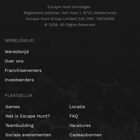
Escape Hunt Groningen
Registered address: Het Hout 1, 9723, Netherlands
Escape Hunt Group Limited (UK CRN: 10676408)
©️ 2026. All Rights Reserved.
WERELDWIJD
Wereldwijd
Over ons
Franchisenemers
Investeerders
PLAATSELIJK
Games
Locatie
Wat is Escape Hunt?
FAQ
Teambuilding
Vacatures
Sociale evenementen
Cadeaubonnen