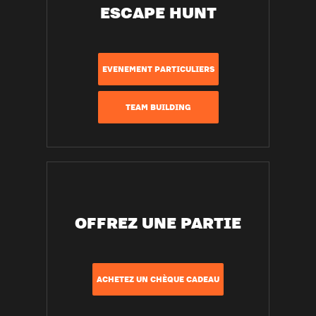
ESCAPE HUNT
EVENEMENT PARTICULIERS
TEAM BUILDING
OFFREZ UNE PARTIE
ACHETEZ UN CHÈQUE CADEAU