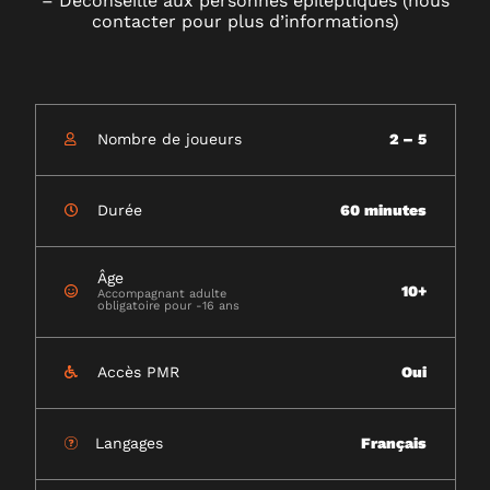
– Déconseillé aux personnes épileptiques (nous
contacter pour plus d’informations)
Nombre de joueurs
2 – 5
Durée
60 minutes
Âge
10+
Accompagnant adulte
obligatoire pour -16 ans
Accès PMR
Oui
Langages
Français