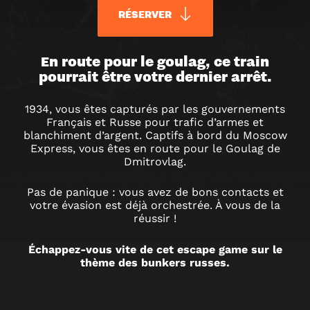
RÉSERVER
MOSCOW
En route pour le goulag, ce train
pourrait être votre dernier arrêt.
EXPRESS
1934, vous êtes capturés par les gouvernements
Français et Russe pour trafic d’armes et
ESCAPE
blanchiment d’argent. Captifs à bord du Moscow
Express, vous êtes en route pour le Goulag de
Dmitrovlag.
GAME
Pas de panique : vous avez de bons contacts et
À
votre évasion est déjà orchestrée. À vous de la
réussir !
METZ
Échappez-vous vite de cet escape game sur le
thème des bunkers russes.