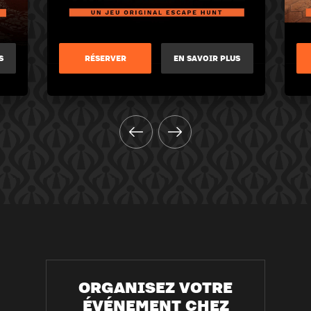
S
RÉSERVER
EN SAVOIR PLUS
ORGANISEZ VOTRE
ÉVÉNEMENT CHEZ