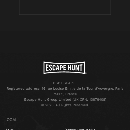
BGP ESCAPE
Registered address: 16 rue Louise Emilie de la Tour d'Auvergne, Paris
75009, France
Escape Hunt Group Limited (UK CRN: 10676408)
©️ 2026. All Rights Reserved.
LOCAL
Jeux
Retrouvez-nous