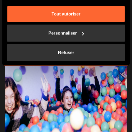
autonomie dès 12 ans !
Dans le cadre de la formule
Kids Party
: la place est
Tout autoriser
gratuite pour l’adulte accompagnant *un accompagnant
par équipe est obligatoire.
Personnaliser
Refuser