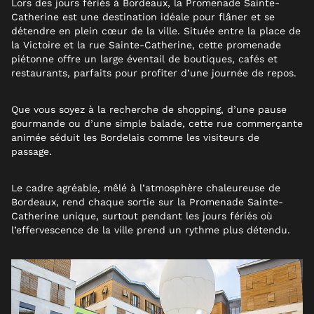
Lors des jours fériés à Bordeaux, la Promenade Sainte-
Catherine est une destination idéale pour flâner et se
détendre en plein cœur de la ville. Située entre la place de
la Victoire et la rue Sainte-Catherine, cette promenade
piétonne offre un large éventail de boutiques, cafés et
restaurants, parfaits pour profiter d’une journée de repos.
Que vous soyez à la recherche de shopping, d’une pause
gourmande ou d’une simple balade, cette rue commerçante
animée séduit les Bordelais comme les visiteurs de
passage.
Le cadre agréable, mêlé à l’atmosphère chaleureuse de
Bordeaux, rend chaque sortie sur la Promenade Sainte-
Catherine unique, surtout pendant les jours fériés où
l’effervescence de la ville prend un rythme plus détendu.