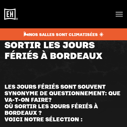
juin 19, 2024
4 min
BLOG
🌬️NOS SALLES SONT CLIMATISÉES ☀️
SORTIR LES JOURS
FÉRIÉS À BORDEAUX
LES JOURS FÉRIÉS SONT SOUVENT
SYNONYME DE QUESTIONNEMENT: QUE
VA-T-ON FAIRE?
OÙ SORTIR LES JOURS FÉRIÉS À
BORDEAUX ?
VOICI NOTRE SÉLECTION :