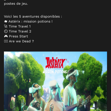
postes de jeu.
Voici les 5 aventures disponibles :
🐗 Astérix : mission potions !
🚀 Time Travel 1
⏲ Time Travel 2
🎮 Press Start
🧟‍♂️ Are we Dead ?