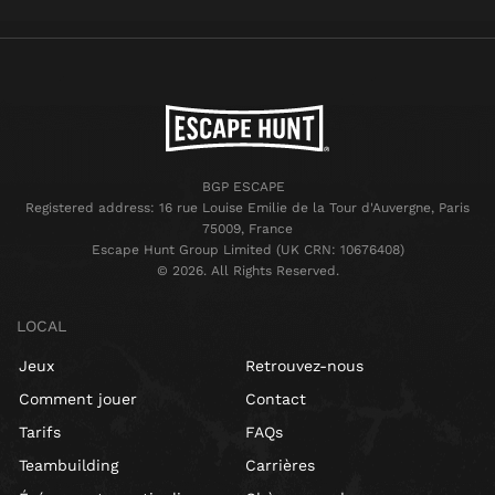
BGP ESCAPE
Registered address: 16 rue Louise Emilie de la Tour d'Auvergne, Paris
75009, France
Escape Hunt Group Limited (UK CRN: 10676408)
©️ 2026. All Rights Reserved.
LOCAL
Jeux
Retrouvez-nous
Comment jouer
Contact
Tarifs
FAQs
Teambuilding
Carrières