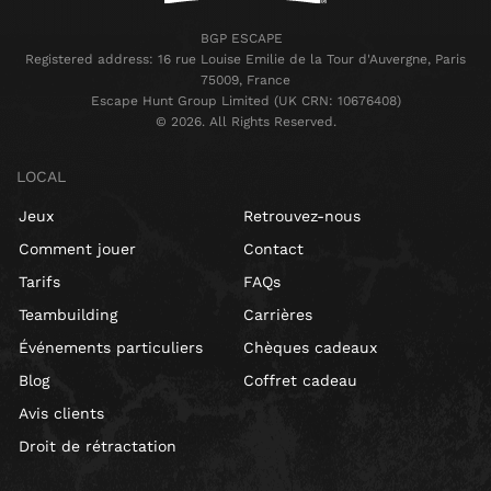
BGP ESCAPE
Registered address: 16 rue Louise Emilie de la Tour d'Auvergne, Paris
75009, France
Escape Hunt Group Limited (UK CRN: 10676408)
©️ 2026. All Rights Reserved.
LOCAL
Jeux
Retrouvez-nous
Comment jouer
Contact
Tarifs
FAQs
Teambuilding
Carrières
Événements particuliers
Chèques cadeaux
Blog
Coffret cadeau
Avis clients
Droit de rétractation