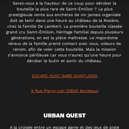
Serez-vous à la hauteur de ce coup pour dérober la
bouteille la plus rare de Saint-Émilion ? La plus
prestigieuse vente aux enchères de vin jamais organisée
doit se tenir dans une heure au château de la Rosière,
chez la famille De Lambert. La première bouteille classée
grand cru Saint-Émilion, héritage familial depuis plusieurs
générations, en est la pièce maîtresse. Le majordome
véreux de la famille prend contact avec vous, voleurs de
renom, afin de voler cette bouteille. Mais la mission
s’annonce périlleuse car vous n’aurez qu’une heure pour
dérober le butin et sortir du château.
ESCAPE HUNT GARE SAINT-JEAN
5 Rue Pierre Loti 33800 Bordeaux
URBAN QUEST
A la croisée entre un escape game et des jeux de piste