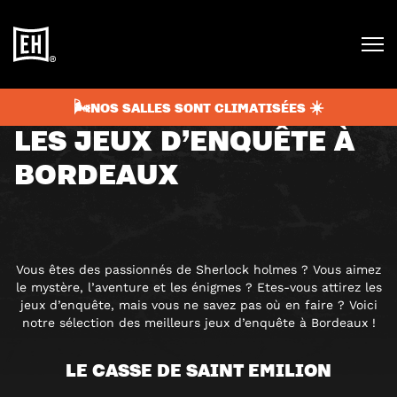
août 25, 2020
2 min
NON CLASSIFIÉ(E)
🌬️NOS SALLES SONT CLIMATISÉES ☀️
LES JEUX D’ENQUÊTE À
BORDEAUX
Vous êtes des passionnés de Sherlock holmes ? Vous aimez
le mystère, l’aventure et les énigmes ? Etes-vous attirez les
jeux d’enquête, mais vous ne savez pas où en faire ? Voici
notre sélection des meilleurs jeux d’enquête à Bordeaux !
LE CASSE DE SAINT EMILION