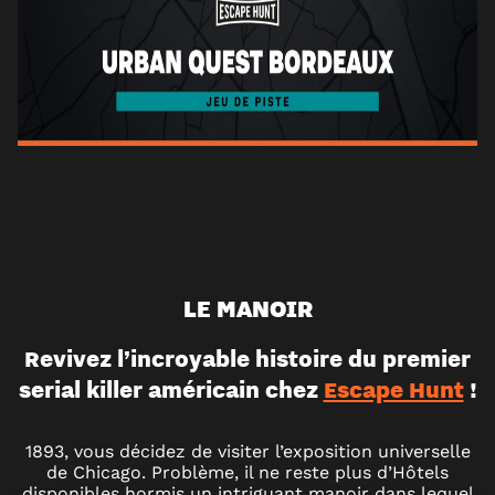
LE MANOIR
Revivez l’incroyable histoire du premier
serial killer américain chez
Escape Hunt
!
1893, vous décidez de visiter l’exposition universelle
de Chicago. Problème, il ne reste plus d’Hôtels
disponibles hormis un intriguant manoir dans lequel