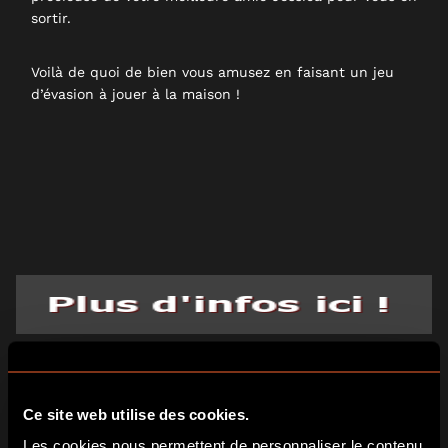
sortir.
Voilà de quoi de bien vous amusez en faisant un jeu
d’évasion à jouer à la maison !
Ce site web utilise des cookies.
Les cookies nous permettent de personnaliser le contenu