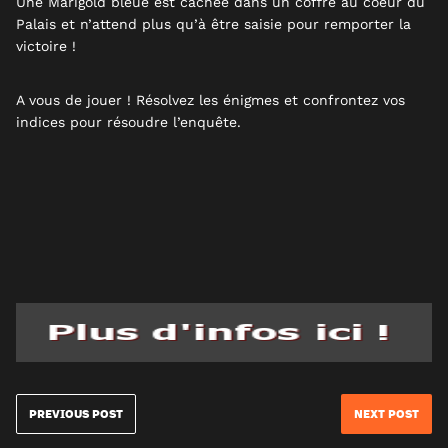
Une Marigold bleue est cachée dans un coffre au coeur du
Palais et n’attend plus qu’à être saisie pour remporter la
victoire !
A vous de jouer ! Résolvez les énigmes et confrontez vos
indices pour résoudre l’enquête.
PREVIOUS POST
NEXT POST