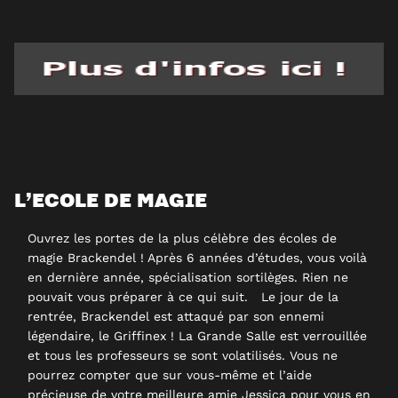
L’ECOLE DE MAGIE
Ouvrez les portes de la plus célèbre des écoles de
magie Brackendel ! Après 6 années d’études, vous voilà
en dernière année, spécialisation sortilèges. Rien ne
pouvait vous préparer à ce qui suit. Le jour de la
rentrée, Brackendel est attaqué par son ennemi
légendaire, le Griffinex ! La Grande Salle est verrouillée
et tous les professeurs se sont volatilisés. Vous ne
pourrez compter que sur vous-même et l’aide
précieuse de votre meilleure amie Jessica pour vous en