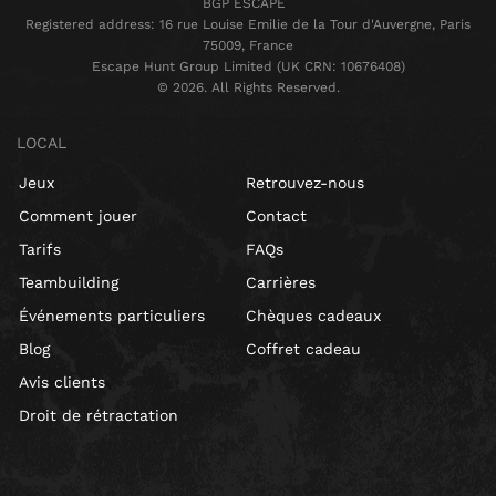
BGP ESCAPE
Registered address: 16 rue Louise Emilie de la Tour d'Auvergne, Paris
75009, France
Escape Hunt Group Limited (UK CRN: 10676408)
©️ 2026. All Rights Reserved.
LOCAL
Jeux
Retrouvez-nous
Comment jouer
Contact
Tarifs
FAQs
Teambuilding
Carrières
Événements particuliers
Chèques cadeaux
Blog
Coffret cadeau
Avis clients
Droit de rétractation