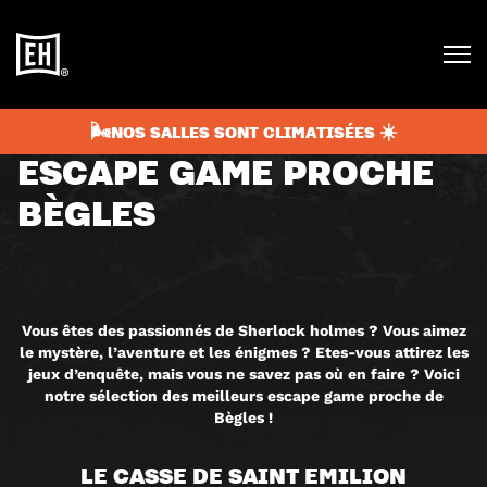
mars 9, 2025
4 min
BLOG
🌬️NOS SALLES SONT CLIMATISÉES ☀️
ESCAPE GAME PROCHE
BÈGLES
Vous êtes des passionnés de Sherlock holmes ? Vous aimez
le mystère, l’aventure et les énigmes ? Etes-vous attirez les
jeux d’enquête, mais vous ne savez pas où en faire ? Voici
notre sélection des meilleurs escape game proche de
Bègles !
LE CASSE DE SAINT EMILION