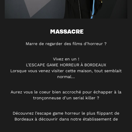
MASSACRE
Marre de regarder des films d’horreur ?
Vivez en un !
L’ESCAPE GAME HORREUR À BORDEAUX
Lorsque vous venez visiter cette maison, tout semblait
normal…
Aurez vous le coeur bien accroché pour échapper à la
tronçonneuse d’un serial killer ?
Découvrez l’escape game horreur le plus flippant de
Bordeaux à découvrir dans notre établissement de