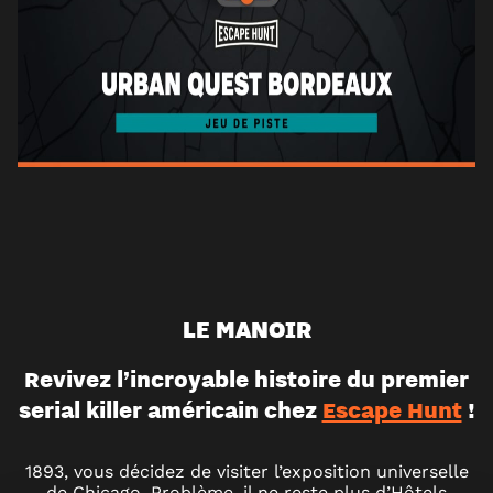
LE MANOIR
Revivez l’incroyable histoire du premier
serial killer américain chez
Escape Hunt
!
1893, vous décidez de visiter l’exposition universelle
de Chicago. Problème, il ne reste plus d’Hôtels