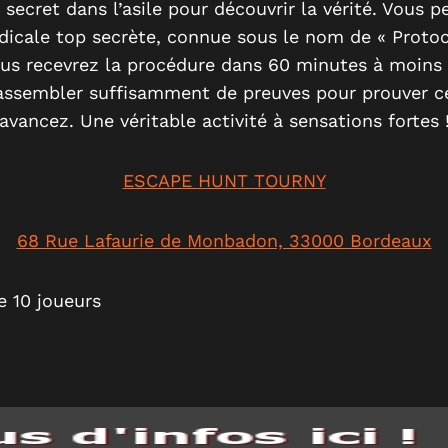
secret dans l’asile pour découvrir la vérité. Vous 
icale top secrète, connue sous le nom de « Protoco
ous recevrez la procédure dans 60 minutes à moins
rassembler suffisamment de preuves pour prouver c
avancez. Une véritable activité à sensations fortes 
ESCAPE HUNT TOURNY
68 Rue Lafaurie de Monbadon, 33000 Bordeaux