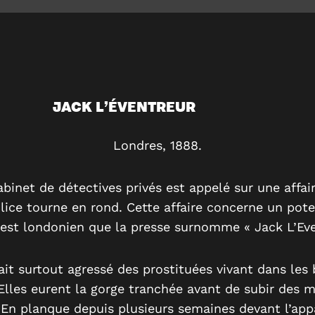
JACK L’ÉVENTREUR
Londres, 1888.
binet de détectives privés est appelé sur une affai
olice tourne en rond. Cette affaire concerne un pote
l’est londonien que la presse surnomme « Jack L’Eve
ait surtout agressé des prostituées vivant dans les
Elles eurent la gorge tranchée avant de subir des m
En planque depuis plusieurs semaines devant l’ap