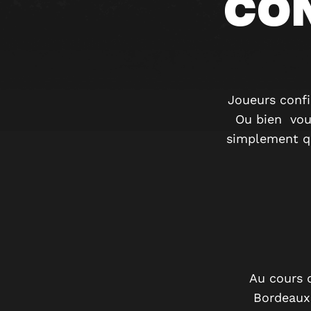
CO
Joueurs confi
Ou bien vous
simplement qu
Au cours d
Bordeaux.