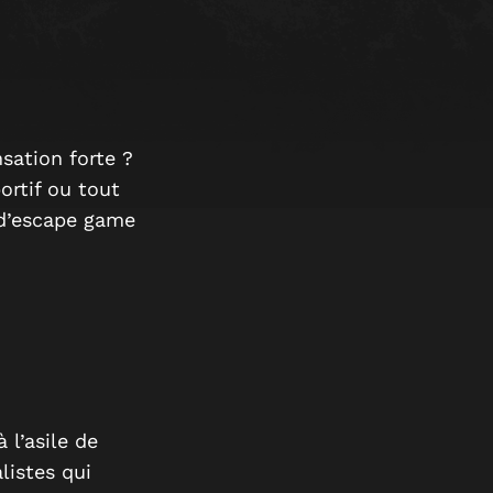
sation forte ?
ortif ou tout
 d’escape game
 l’asile de
listes qui