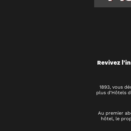
Revivez l’i
1893, vous déc
plus d’Hôtels 
Au premier abo
hôtel, le pr