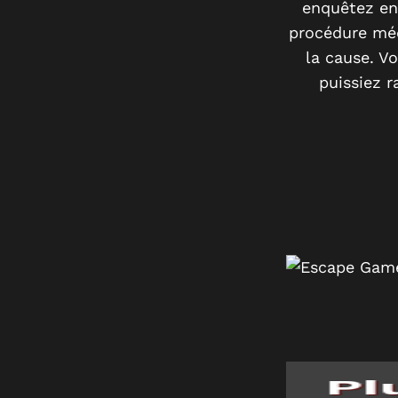
enquêtez en 
procédure méd
la cause. V
puissiez 