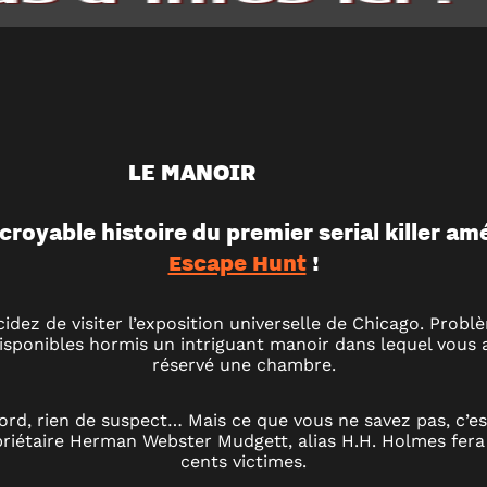
LE MANOIR
ncroyable histoire du premier serial killer am
Escape Hunt
!
idez de visiter l’exposition universelle de Chicago. Problè
disponibles hormis un intriguant manoir dans lequel vous 
réservé une chambre.
rd, rien de suspect… Mais ce que vous ne savez pas, c’e
opriétaire Herman Webster Mudgett, alias H.H. Holmes fera
cents victimes.