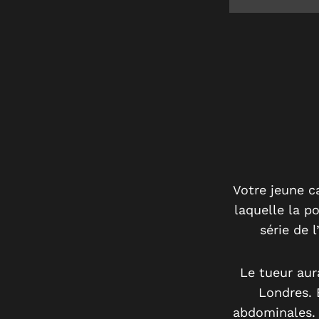
Votre jeune ca
laquelle la p
série de 
Le tueur aur
Londres. 
abdominales. 