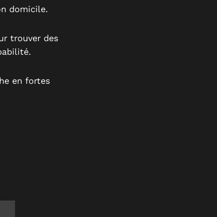
on domicile.
ur trouver des
abilité.
he en fortes