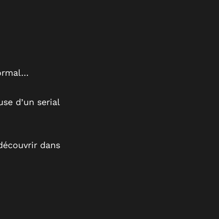
normal…
se d’un serial
découvrir dans