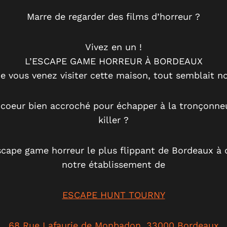
Marre de regarder des films d’horreur ?
Vivez en un !
L’ESCAPE GAME HORREUR À BORDEAUX
e vous venez visiter cette maison, tout semblait 
 coeur bien accroché pour échapper à la tronçonneu
killer ?
scape game horreur le plus flippant de Bordeaux à 
notre établissement de
ESCAPE HUNT TOURNY
68 Rue Lafaurie de Monbadon, 33000 Bordeaux