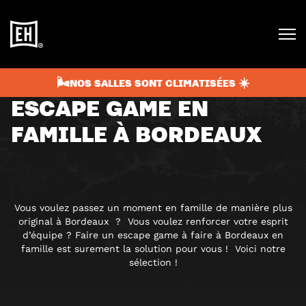
septembre 1, 2020
2 min
NON CLASSIFIÉ(E)
🌬️NOS SALLES SONT CLIMATISÉES ☀️
ESCAPE GAME EN
FAMILLE À BORDEAUX
Vous voulez passez un moment en famille de manière plus
original à Bordeaux ? Vous voulez renforcer votre esprit
d’équipe ? Faire un escape game à faire à Bordeaux en
famille est surement la solution pour vous ! Voici notre
sélection !