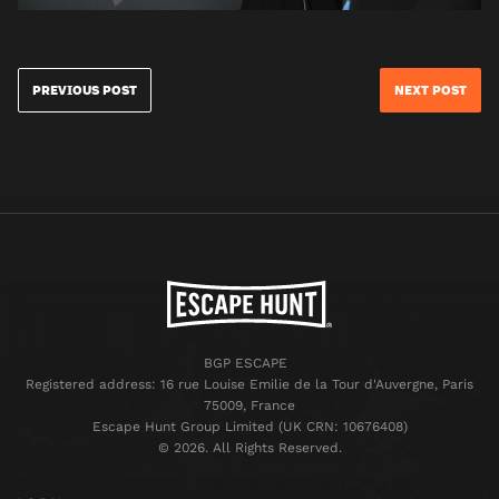
PREVIOUS POST
NEXT POST
BGP ESCAPE
Registered address: 16 rue Louise Emilie de la Tour d'Auvergne, Paris
75009, France
Escape Hunt Group Limited (UK CRN: 10676408)
©️ 2026. All Rights Reserved.