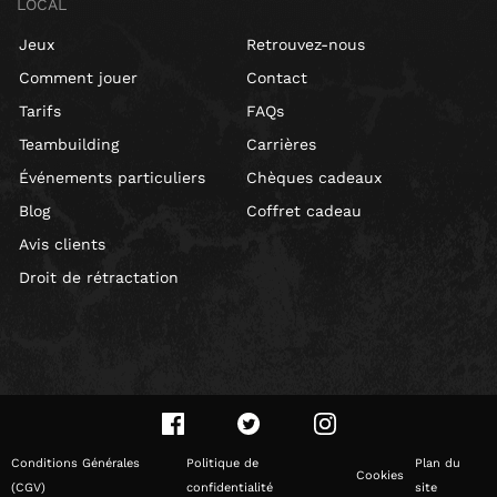
LOCAL
Jeux
Retrouvez-nous
Comment jouer
Contact
Tarifs
FAQs
Teambuilding
Carrières
Événements particuliers
Chèques cadeaux
Blog
Coffret cadeau
Avis clients
Droit de rétractation
Conditions Générales
Politique de
Plan du
Cookies
(CGV)
confidentialité
site