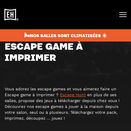
septembre 10, 2024
4 min
BLOG
🌬️NOS SALLES SONT CLIMATISÉES ☀️
ESCAPE GAME À
IMPRIMER
Vous adorez les escape games et vous aimerez faire un
Escape game à imprimer ?
Escape Hunt
en plus de ses
salles, propose des jeux à télécharger depuis chez vous !
Découvrez nos escape games à jouer à la maison depuis
votre salon, seul ou à plusieurs. Téléchargez votre pack,
imprimez, découpez … jouez !