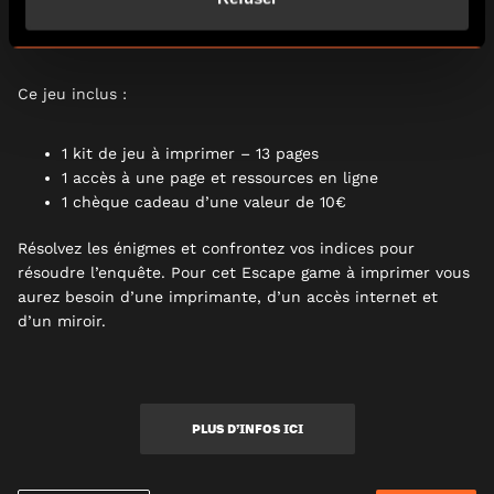
Yard peut compter sur vous de célèbres détectives venus
du Continent.
(Oui, vous!)
Ce jeu inclus :
1 kit de jeu à imprimer – 13 pages
1 accès à une page et ressources en ligne
1 chèque cadeau d’une valeur de 10€
Résolvez les énigmes et confrontez vos indices pour
résoudre l’enquête. Pour cet Escape game à imprimer vous
aurez besoin d’une imprimante, d’un accès internet et
d’un miroir.
PLUS D’INFOS ICI