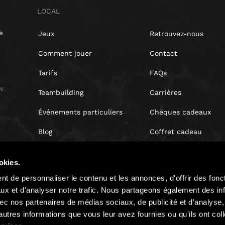
LOCAL
Jeux
Retrouvez-nous
Comment jouer
Contact
Tarifs
FAQs
N:
Teambuilding
Carrières
Événements particuliers
Chèques cadeaux
Blog
Coffret cadeau
Avis clients
okies.
Droit de rétractation
t de personnaliser le contenu et les annonces, d'offrir des fonct
ux et d'analyser notre trafic. Nous partageons également des in
 avec nos partenaires de médias sociaux, de publicité et d'analyse
autres informations que vous leur avez fournies ou qu'ils ont col