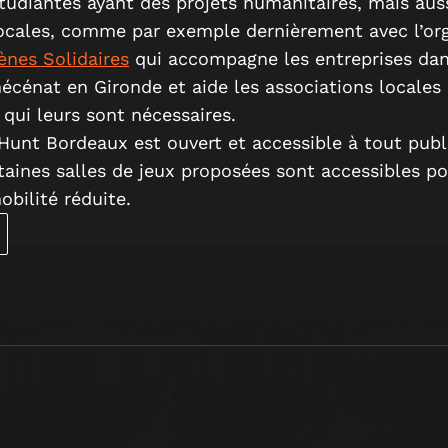
tudiantes ayant des projets humanitaires, mais aus
locales, comme par exemple dernièrement avec l’o
nes Solidaires
qui accompagne les entreprises dan
écénat en Gironde et aide les associations locales 
 qui leurs sont nécessaires.
Hunt Bordeaux est ouvert et accessible à tout publ
aines salles de jeux proposées sont accessibles po
bilité réduite.