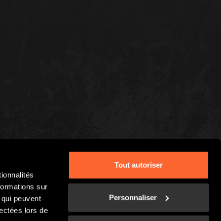
Tout autoriser
ionnalités
formations sur
Personnaliser
, qui peuvent
lectées lors de