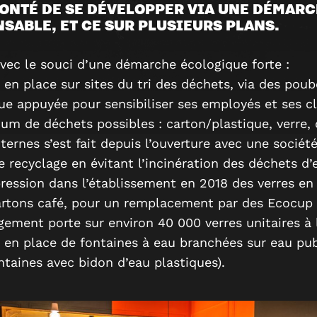
LONTÉ DE SE DÉVELOPPER VIA UNE DÉMAR
SABLE, ET CE SUR PLUSIEURS PLANS.
vec le souci d’une démarche écologique forte :
 en place sur sites du tri des déchets, via des poube
ue appuyée pour sensibiliser ses employés et ses cl
m de déchets possibles : carton/plastique, verre, c
ternes s’est fait depuis l’ouverture avec une société
le recyclage en évitant l’incinération des déchets d’
ression dans l’établissement en 2018 des verres en
artons café, pour un remplacement par des Ecocup 
gement porte sur environ 40 000 verres unitaires à 
 en place de fontaines à eau branchées sur eau pub
ntaines avec bidon d’eau plastiques).