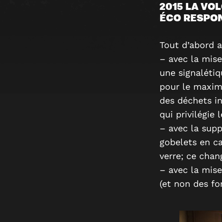
2015 LA VO
ÉCO RESPON
Tout d’abord a
– avec la mise
une signalétiq
pour le maximu
des déchets in
qui privilégie 
– avec la supp
gobelets en c
verre; ce chan
– avec la mise
(et non des fo