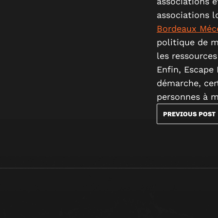
associations é
associations 
Bordeaux Mécè
politique de m
les ressources
Enfin, Escape 
démarche, cert
personnes à mo
PREVIOUS POST