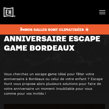
janvier 23, 2020
3 min
NON CLASSIFIÉ(E)
🌬️NOS SALLES SONT CLIMATISÉES ☀️
ANNIVERSAIRE ESCAPE
GAME BORDEAUX
Vous cherchez un escape game idéal pour fêter votre
anniversaire à Bordeaux ou celui de votre enfant ? Escape
Hunt vous propose alors plusieurs solutions pour faire de
votre anniversaire un moment inoubliable pour vous
comme pour vos invités !