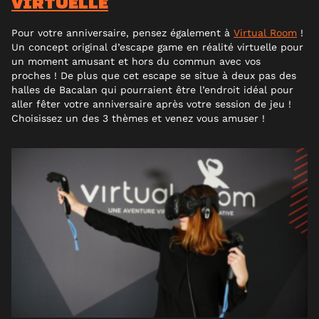
VIRTUELLE
Pour votre anniversaire, pensez également à
Virtual Room
!
Un concept original d’escape game en réalité virtuelle pour
un moment amusant et hors du commun avec vos
proches ! De plus que cet escape se situe à deux pas des
halles de Bacalan qui pourraient être l’endroit idéal pour
aller fêter votre anniversaire après votre session de jeu !
Choisissez un des 3 thèmes et venez vous amuser !