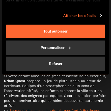
services.
Afficher les détails
Tout autoriser
Personnaliser
Refuser
Si votre enfant aime les énigmes et l’aventure en extérieur,
Urban Quest
propose un jeu de piste urbain au cœur de
Bordeaux. Équipés d’un smartphone et d’un sens de
l’observation affûté, les enfants explorent la ville tout en
résolvant des énigmes par équipe. C’est la solution parfaite
pour un anniversaire qui combine découverte, autonomie
et fun.
👉
En savoir plus sur le jeu de piste enfant à Bordeaux