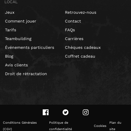
LOCAL
Jeux
Retrouvez-nous
Comment jouer
Contact
Tarifs
FAQs
Teambuilding
Carrières
Événements particuliers
Chèques cadeaux
Blog
Coffret cadeau
Avis clients
Droit de rétractation
Conditions Générales
Politique de
Plan du
Cookies
(CGV)
confidentialité
site