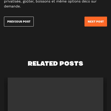
privatisée, goûter, boissons et même options déco sur
demande.
PREVIOUS POST
NEXT POST
RELATED POSTS