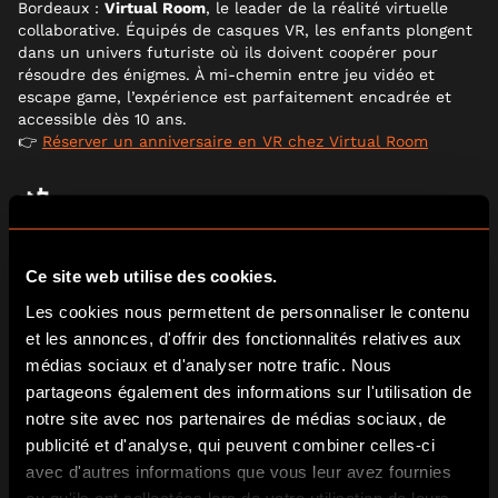
Bordeaux :
Virtual Room
, le leader de la réalité virtuelle
collaborative. Équipés de casques VR, les enfants plongent
dans un univers futuriste où ils doivent coopérer pour
résoudre des énigmes. À mi-chemin entre jeu vidéo et
escape game, l’expérience est parfaitement encadrée et
accessible dès 10 ans.
👉
Réserver un anniversaire en VR chez Virtual Room
📲
URBAN QUEST : UN JEU DE PISTE CONNECTÉ DANS
BORDEAUX
Ce site web utilise des cookies.
Les cookies nous permettent de personnaliser le contenu
et les annonces, d'offrir des fonctionnalités relatives aux
médias sociaux et d'analyser notre trafic. Nous
partageons également des informations sur l'utilisation de
notre site avec nos partenaires de médias sociaux, de
publicité et d'analyse, qui peuvent combiner celles-ci
avec d'autres informations que vous leur avez fournies
ou qu'ils ont collectées lors de votre utilisation de leurs