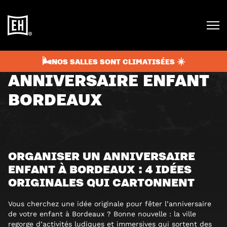
juillet 9, 2025
4 min
BLOG
🌬️NOS SALLES SONT CLIMATISÉES ☀️
ANNIVERSAIRE ENFANT
BORDEAUX
ORGANISER UN ANNIVERSAIRE
ENFANT À BORDEAUX : 4 IDÉES
ORIGINALES QUI CARTONNENT
Vous cherchez une idée originale pour fêter l’anniversaire
de votre enfant à Bordeaux ? Bonne nouvelle : la ville
regorge d’activités ludiques et immersives qui sortent des