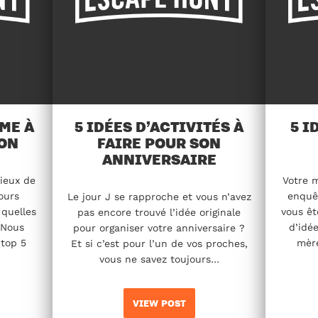
AME À
5 IDÉES D’ACTIVITÉS À
5 I
SON
FAIRE POUR SON
ANNIVERSAIRE
ieux de
Votre 
ours
enquêt
Le jour J se rapproche et vous n’avez
quelles
vous êt
pas encore trouvé l’idée originale
 Nous
d’idée
pour organiser votre anniversaire ?
 top 5
mèr
Et si c’est pour l’un de vos proches,
vous ne savez toujours…
VIEW POST