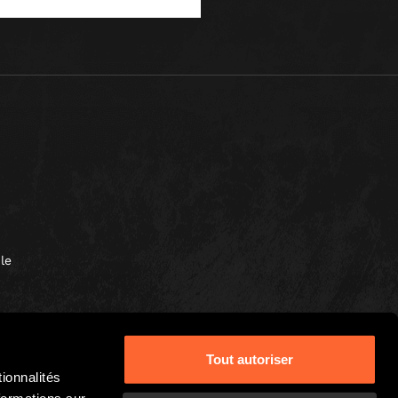
le
Tout autoriser
ionnalités