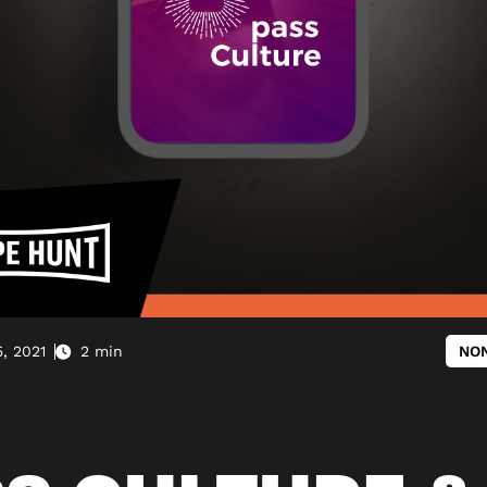
, 2021
2 min
NON