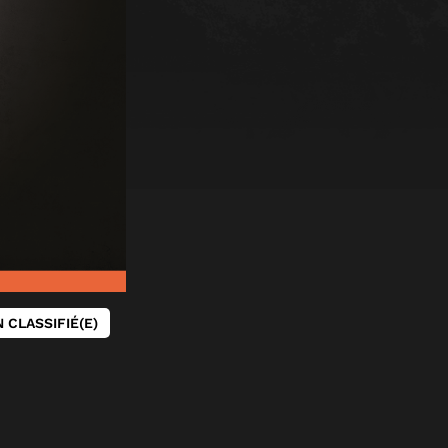
 CLASSIFIÉ(E)