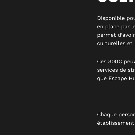
Disponible pou
en place par l
permet d’avoir
culturelles et
Ces 300€ peuve
services de str
que Escape Hun
Chaque person
établissemen