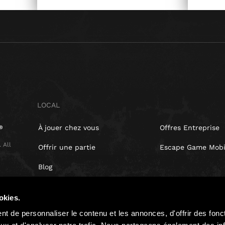
LOCAL
À jouer chez vous
Offres Entreprise
 All
Offrir une partie
Escape Game Mobi
Blog
Presse
okies.
Politique de confidentialité
t de personnaliser le contenu et les annonces, d'offrir des fonct