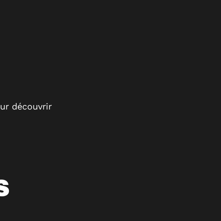
ur découvrir
S