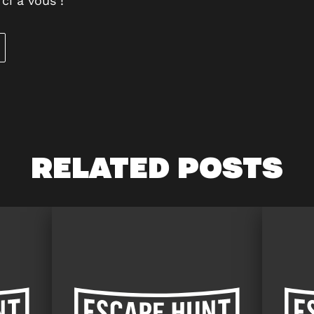
ci à vous !
RELATED POSTS