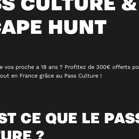
S CULTURE &
CAPE HUNT
e vos proche a 18 ans ? Profitez de 300€ offerts po
tout en France grâce au Pass Culture !
ST CE QUE LE PAS
URE ?