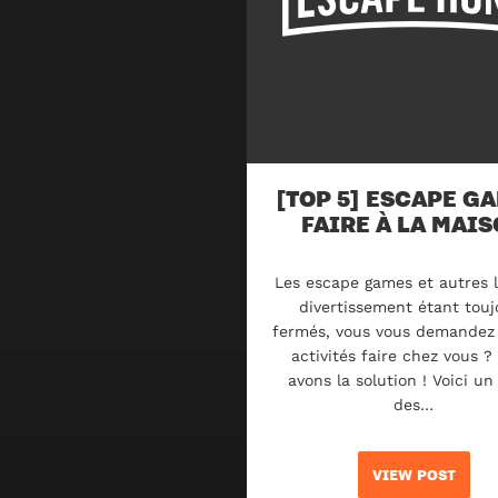
[TOP 5] ESCAPE G
FAIRE À LA MAI
Les escape games et autres l
divertissement étant touj
fermés, vous vous demandez 
activités faire chez vous ?
avons la solution ! Voici un
des…
VIEW POST