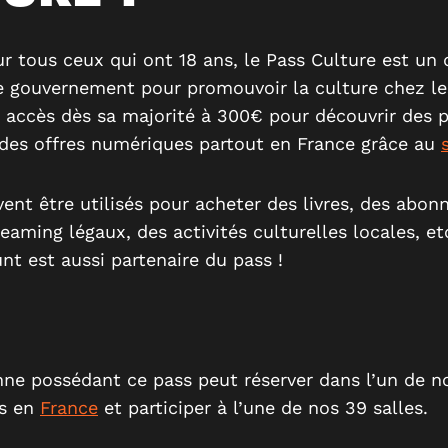
r tous ceux qui ont 18 ans, le Pass Culture est un d
e gouvernement pour promouvoir la culture chez les
 accès dès sa majorité à 300€ pour découvrir des 
 des offres numériques partout en France grâce au
nt être utilisés pour acheter des livres, des abo
eaming légaux, des activités culturelles locales, etc.
t est aussi partenaire du pass !
ne possédant ce pass peut réserver dans l’un de n
ts en
France
et participer à l’une de nos 39 salles.