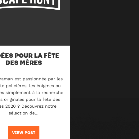
DÉES POUR LA FÊTE
DES MÈRES
maman est passionnée par les
e policières, les énigmes ou
es simplement à la recherche
s originales pour la fete des
es 2020 ? Découvrez notre
sélection de…
VIEW POST