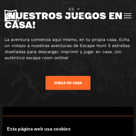
ES
¡NUESTROS JUEGOS EN
CASA!
La aventura comienza aquí mismo, en tu propia casa. Echa
un vistazo a nuestras aventuras de Escape Hunt 5 estrellas
diseñadas para descargar, imprimir y jugar en casa. ¡Un
auténtico escape room online!
JUEGA EN CASA
Esta página web usa cookies