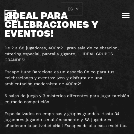
ES
¡IDEAL PARA
CELEBRACIONES Y
EVENTOS!
De 2 a 68 jugadores, 400m2 , gran sala de celebración,
cátering especial, pantalla gigante,… ¡IDEAL GRUPOS
GRANDES!
Escape Hunt Barcelona es un espacio único para tus
celebraciones y eventos: ¡ven y disfruta de una
ambientación modernista de 400m2!
6 salas de juego y 3 misterios diferentes para jugar también
en modo competición.
Especializados en empresas y grupos grandes. Hasta 34
jugadores jugando simultáneamente y 68 jugadores
añadiendo la actividad «Hall Escape» de «La casa maldita».